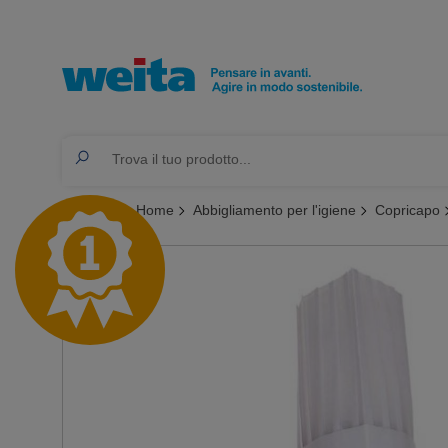
Ti trovi qui:
Home
Abbigliamento per l'igiene
Copricapo