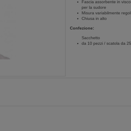
Fascia assorbente in visc
per la sudore
Misura variabilmente regol
Chiusa in alto
Confezione:
Sacchetto
da 10 pezzi / scatola da 2