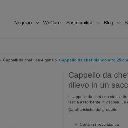
Negozio
WeCare
Sostenibilità
Blog
S
Cappelli da chef usa e getta
Cappello da chef bianco alto 25 cmc
Cappello da chef
rilievo in un sac
Il cappello da chef con strisce d
fascia assorbente in viscosa. La
Caratteristiche del prodotto
:
Carta in rilievo bianca