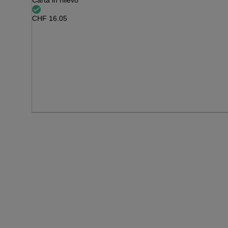
Carta in rilievo
CHF
16.05