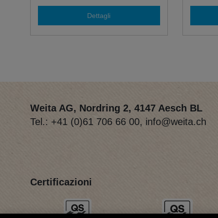
Dettagli
Weita AG, Nordring 2, 4147 Aesch BL
Tel.:
+41 (0)61 706 66 00
,
info@weita.ch
Certificazioni