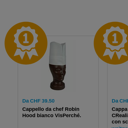
Da
CHF
39.50
Da
CH
Cappello da chef Robin
Cappa 
Hood bianco VisPerché.
CReali
con sc