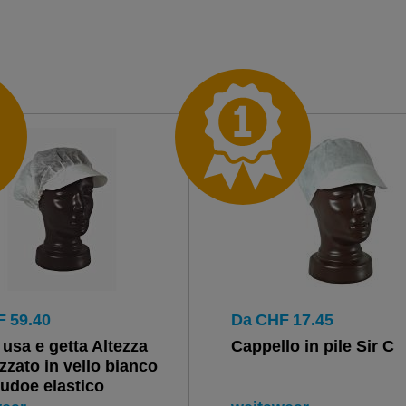
F
59.40
Da
CHF
17.45
usa e getta Altezza
Cappello in pile Sir C
zzato in vello bianco
udoe elastico