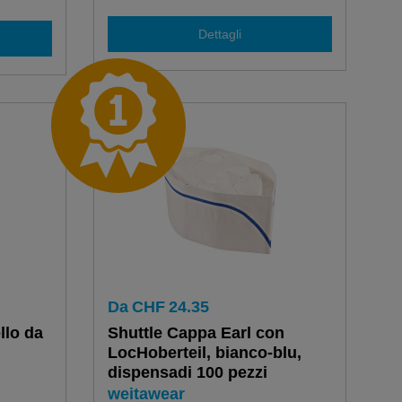
Dettagli
Da
CHF
24.35
llo da
Shuttle Cappa Earl con
LocHoberteil, bianco-blu,
dispensadi 100 pezzi
weitawear