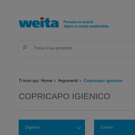
Ti trovi qui:
Home
Argomenti
Copricapo igienico
COPRICAPO IGIENICO
Digitare
Colore