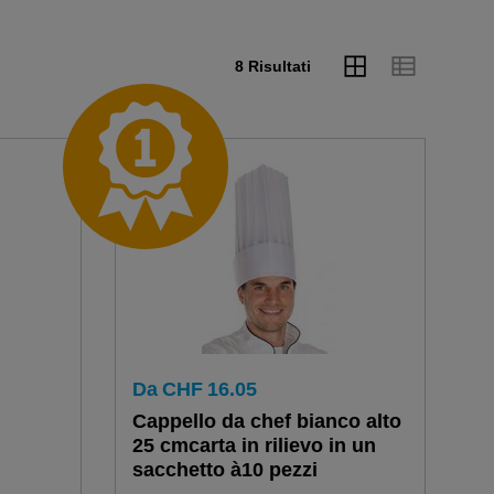
8 Risultati
Da
CHF
16.05
Cappello da chef bianco alto
25 cmcarta in rilievo in un
sacchetto à10 pezzi