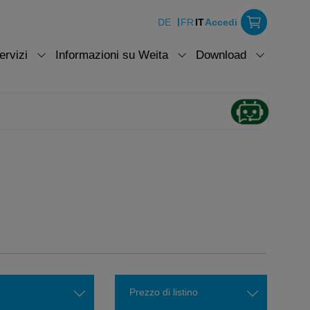
DE
FR
IT
Accedi
ervizi
Informazioni su Weita
Download
Prezzo di listino