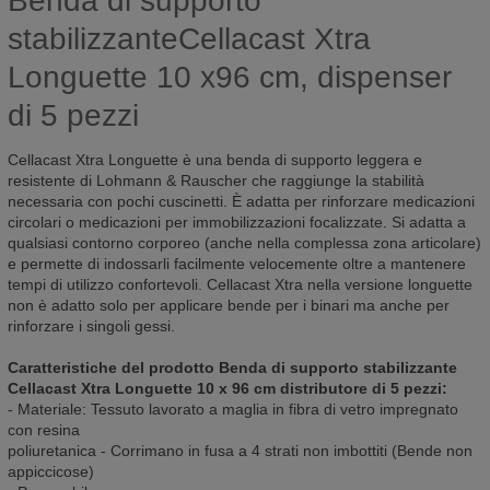
Benda di supporto
stabilizzanteCellacast Xtra
Longuette 10 x96 cm, dispenser
di 5 pezzi
Cellacast Xtra Longuette è una benda di supporto leggera e
resistente di Lohmann & Rauscher che raggiunge la stabilità
necessaria con pochi cuscinetti. È adatta per rinforzare medicazioni
circolari o medicazioni per immobilizzazioni focalizzate. Si adatta a
qualsiasi contorno corporeo (anche nella complessa zona articolare)
e permette di indossarli facilmente velocemente oltre a mantenere
tempi di utilizzo confortevoli. Cellacast Xtra nella versione longuette
non è adatto solo per applicare bende per i binari ma anche per
rinforzare i singoli gessi.
Caratteristiche del prodotto Benda di supporto stabilizzante
Cellacast Xtra Longuette 10 x 96 cm distributore di 5 pezzi:
- Materiale: Tessuto lavorato a maglia in fibra di vetro impregnato
con resina
poliuretanica - Corrimano in fusa a 4 strati non imbottiti (Bende non
appiccicose)