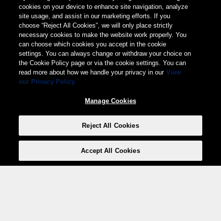
cookies on your device to enhance site navigation, analyze
site usage, and assist in our marketing efforts. If you
choose “Reject All Cookies”, we will only place strictly
necessary cookies to make the website work properly. You
can choose which cookies you accept in the cookie
settings. You can always change or withdraw your choice on
the Cookie Policy page or via the cookie settings. You can
read more about how we handle your privacy in our
View
our Privacy Policy
Manage Cookies
Reject All Cookies
Accept All Cookies
Weita AG, Nordring 2, 4147 Aesch BL
Tel.:
+41 (0)61 706 66 00
,
info@weita.ch