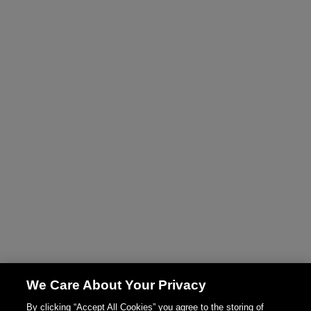
We Care About Your Privacy
By clicking “Accept All Cookies” you agree to the storing of