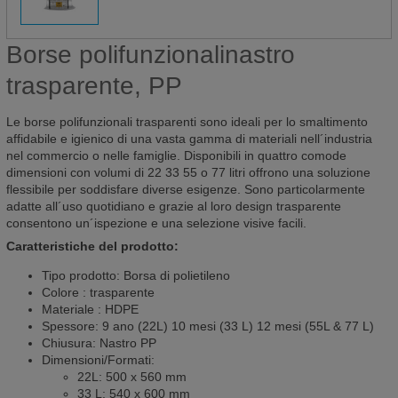
Borse polifunzionalinastro
trasparente, PP
Le borse polifunzionali trasparenti sono ideali per lo smaltimento
affidabile e igienico di una vasta gamma di materiali nell´industria
nel commercio o nelle famiglie. Disponibili in quattro comode
dimensioni con volumi di 22 33 55 o 77 litri offrono una soluzione
flessibile per soddisfare diverse esigenze. Sono particolarmente
adatte all´uso quotidiano e grazie al loro design trasparente
consentono un´ispezione e una selezione visive facili.
Caratteristiche del prodotto:
Tipo prodotto: Borsa di polietileno
Colore : trasparente
Materiale : HDPE
Spessore: 9 ano (22L) 10 mesi (33 L) 12 mesi (55L & 77 L)
Chiusura: Nastro PP
Dimensioni/Formati:
22L: 500 x 560 mm
33 L: 540 x 600 mm