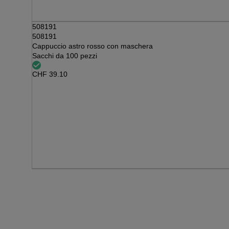
508191
508191
Cappuccio astro rosso con maschera
Sacchi da 100 pezzi
CHF
39.10