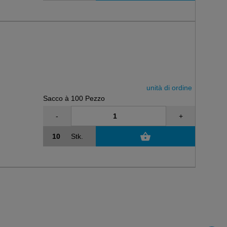
unità di ordine
Sacco à 100 Pezzo
-
+
Stk.