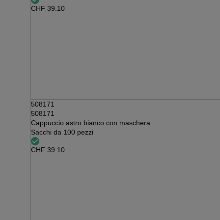
CHF
39.10
508171
508171
Cappuccio astro bianco con maschera
Sacchi da 100 pezzi
CHF
39.10