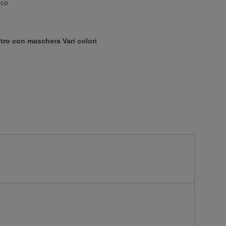
nco
tro con maschera Vari colori