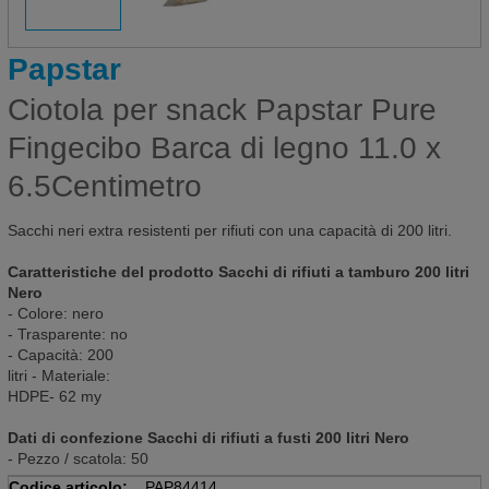
Papstar
Ciotola per snack Papstar Pure
Fingecibo Barca di legno 11.0 x
6.5Centimetro
Sacchi neri extra resistenti per rifiuti con una capacità di 200 litri.
Caratteristiche del prodotto Sacchi di rifiuti a tamburo 200 litri
Nero
- Colore: nero
- Trasparente: no
- Capacità: 200
litri - Materiale:
HDPE- 62 my
Dati di confezione Sacchi di rifiuti a fusti 200 litri Nero
- Pezzo / scatola: 50
Codice articolo:
PAP84414