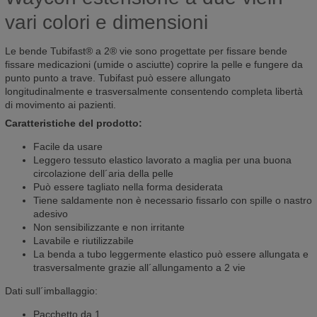
vari colori e dimensioni
Le bende Tubifast® a 2® vie sono progettate per fissare bende
fissare medicazioni (umide o asciutte) coprire la pelle e fungere da
punto punto a trave. Tubifast può essere allungato
longitudinalmente e trasversalmente consentendo completa libertà
di movimento ai pazienti.
Caratteristiche del prodotto:
Facile da usare
Leggero tessuto elastico lavorato a maglia per una buona
circolazione dell´aria della pelle
Può essere tagliato nella forma desiderata
Tiene saldamente non è necessario fissarlo con spille o nastro
adesivo
Non sensibilizzante e non irritante
Lavabile e riutilizzabile
La benda a tubo leggermente elastico può essere allungata e
trasversalmente grazie all´allungamento a 2 vie
Dati sull´imballaggio:
Pacchetto da 1