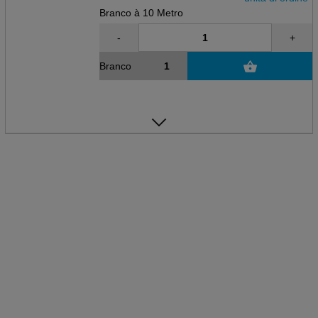
Branco à 10 Metro
-
+
Branco