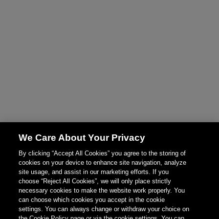
We Care About Your Privacy
By clicking “Accept All Cookies” you agree to the storing of
cookies on your device to enhance site navigation, analyze
site usage, and assist in our marketing efforts. If you
choose “Reject All Cookies”, we will only place strictly
necessary cookies to make the website work properly. You
can choose which cookies you accept in the cookie
settings. You can always change or withdraw your choice on
the Cookie Policy page or via the cookie settings. You can