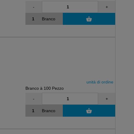
-
+
Branco
unità di ordine
Branco à 100 Pezzo
-
+
Branco