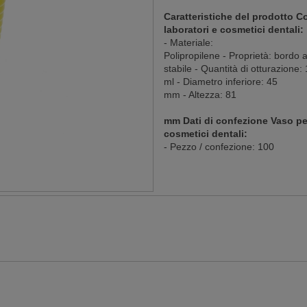
Caratteristiche del prodotto Co
laboratori e cosmetici dentali:
- Materiale:
Polipropilene - Proprietà: bordo 
stabile - Quantità di otturazione:
ml - Diametro inferiore: 45
mm - Altezza: 81
mm Dati di confezione Vaso per 
cosmetici dentali:
- Pezzo / confezione: 100