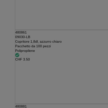
480861
09030-LB
Copritore 1,8dl, azzurro chiaro
Pacchetto da 100 pezzi
Polipropilene
CHF
3.50
480881