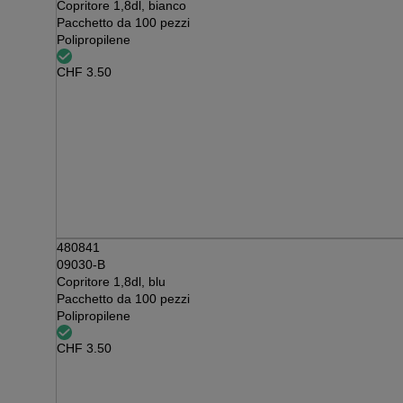
Copritore 1,8dl, bianco
Pacchetto da 100 pezzi
Polipropilene
CHF
3.50
480841
09030-B
Copritore 1,8dl, blu
Pacchetto da 100 pezzi
Polipropilene
CHF
3.50