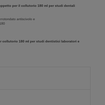
ppetto per il collutorio 180 ml per studi dentali
arrotondato antiscivolo e
 180
collutorio 180 ml per studi dentistici laboratori e