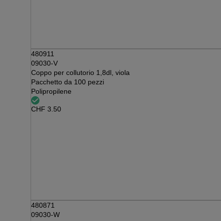
480911
09030-V
Coppo per collutorio 1,8dl, viola
Pacchetto da 100 pezzi
Polipropilene
CHF
3.50
480871
09030-W