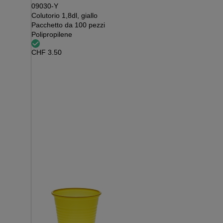
09030-Y
Colutorio 1,8dl, giallo
Pacchetto da 100 pezzi
Polipropilene
CHF
3.50