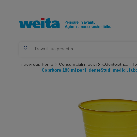
Ti trovi qui:
Home
Consumabili medici
Odontoiatrica - T
Copritore 180 ml per il denteStudi medici, labo