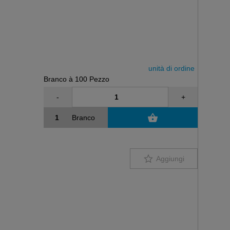
unità di ordine
Branco à 100 Pezzo
-
+
Branco
Aggiungi