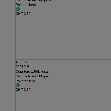
Pacchetto da 100 pezzi
Polipropilene
CHF
3.50
480921
09030-P
Copritore 1,8dl, rosa
Pacchetto da 100 pezzi
Polipropilene
CHF
3.50