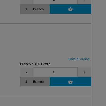
Branco
unità di ordine
Branco à 100 Pezzo
-
+
Branco