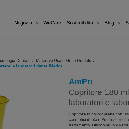
Negozio
WeCare
Sostenibilità
Blog
S
ecnologia Dentale
Materiale Usa e Getta Dentale
ratori e laboratori dentaliMetica
AmPri
Copritore 180 ml
laboratori e labo
Copritore in polipropilene con una
cosmetici dentali. Per l´uso nell
trattamento. Disponibili in diversi 