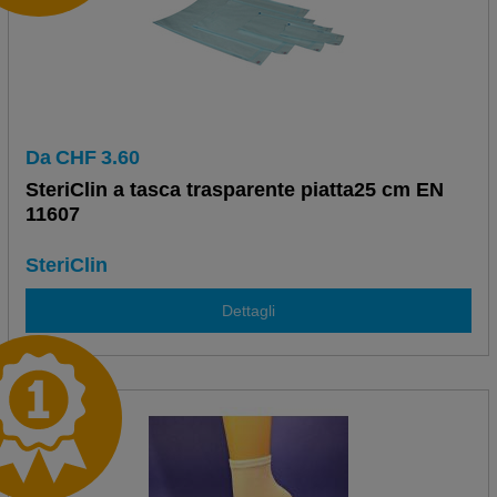
Da
CHF
3.60
SteriClin a tasca trasparente piatta25 cm EN
11607
SteriClin
Dettagli