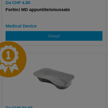
Da
CHF
4.80
Forbici MD appuntite/smussate
Medical Device
Dettagli