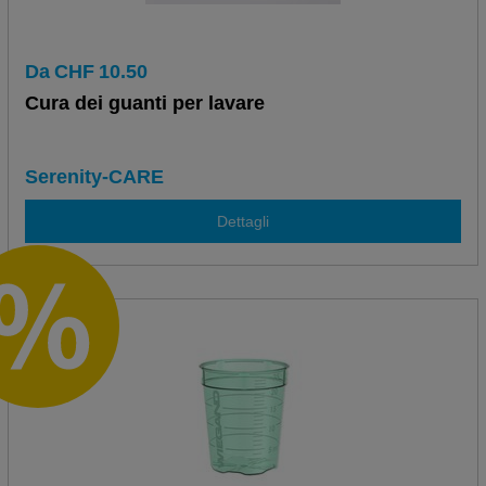
Da
CHF
10.50
Cura dei guanti per lavare
Serenity-CARE
Dettagli