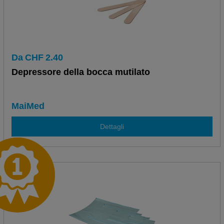
Da
CHF
2.40
Depressore della bocca mutilato
MaiMed
Dettagli