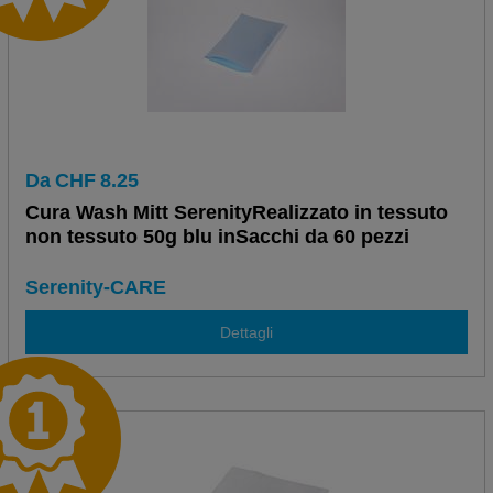
Da
CHF
8.25
Cura Wash Mitt SerenityRealizzato in tessuto
non tessuto 50g blu inSacchi da 60 pezzi
Serenity-CARE
Dettagli