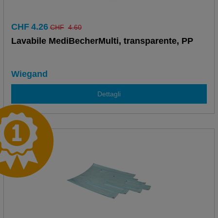
CHF
4.26
CHF
4.60
Lavabile MediBecherMulti, transparente, PP
Wiegand
Dettagli