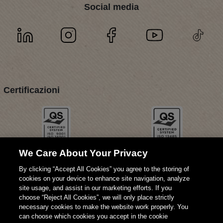
Social media
Certificazioni
We Care About Your Privacy
By clicking “Accept All Cookies” you agree to the storing of
cookies on your device to enhance site navigation, analyze
site usage, and assist in our marketing efforts. If you
choose “Reject All Cookies”, we will only place strictly
necessary cookies to make the website work properly. You
can choose which cookies you accept in the cookie