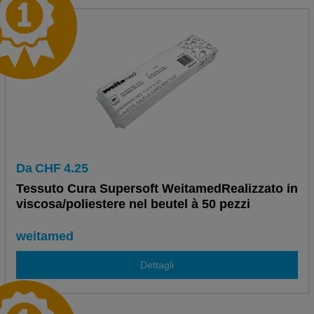
Da
CHF
4.25
Tessuto Cura Supersoft WeitamedRealizzato in
viscosa/poliestere nel beutel à 50 pezzi
weitamed
Dettagli