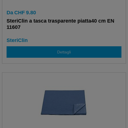
Da
CHF
9.80
SteriClin a tasca trasparente piatta40 cm EN
11607
SteriClin
Dettagli