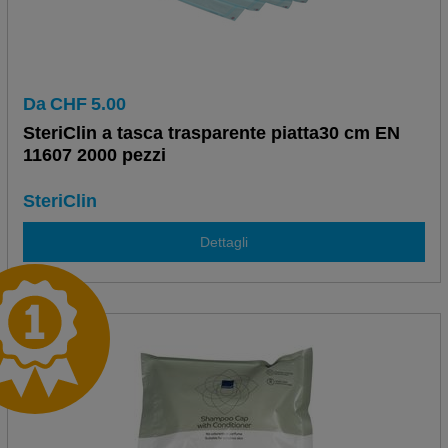
Da
CHF
5.00
SteriClin a tasca trasparente piatta30 cm EN
11607 2000 pezzi
SteriClin
Dettagli