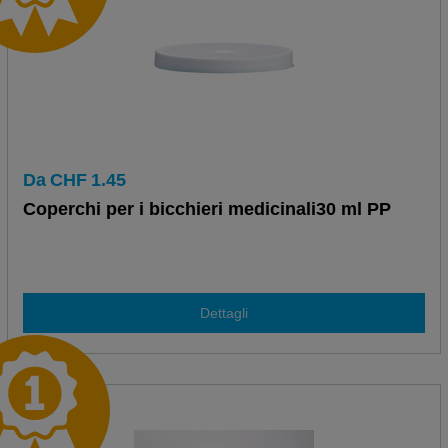
Da
CHF
1.45
Coperchi per i bicchieri medicinali30 ml PP
Dettagli