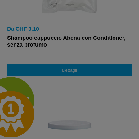
Da
CHF
3.10
Shampoo cappuccio Abena con ConditIoner,
senza profumo
Dettagli