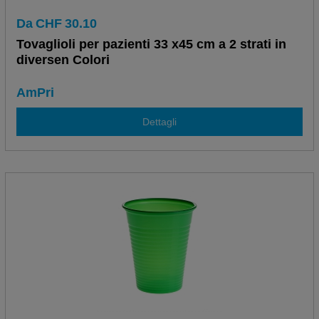
Da
CHF
30.10
Tovaglioli per pazienti 33 x45 cm a 2 strati in
diversen Colori
AmPri
Dettagli