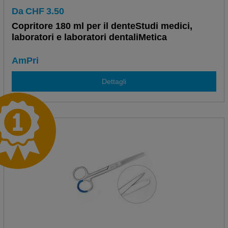
Da
CHF
3.50
Copritore 180 ml per il denteStudi medici,
laboratori e laboratori dentaliMetica
AmPri
Dettagli