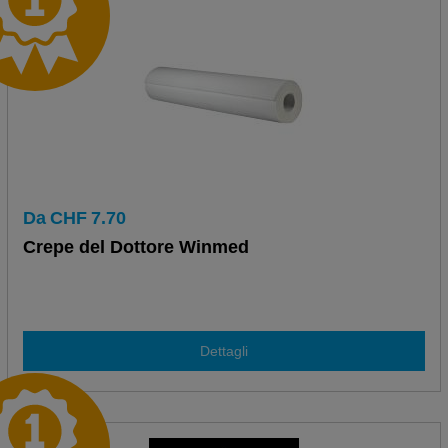
Da
CHF
7.70
Crepe del Dottore Winmed
Dettagli