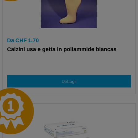
Da
CHF
1.70
Calzini usa e getta in poliammide biancas
Dettagli