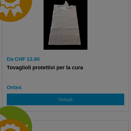
Da
CHF
13.90
Tovaglioli protettivi per la cura
Ontex
Dettagli