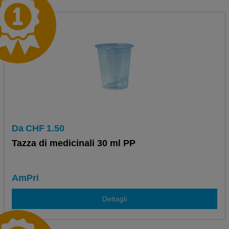
Da
CHF
1.50
Tazza di medicinali 30 ml PP
AmPri
Dettagli