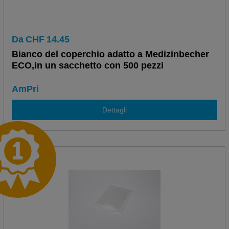
Da
CHF
14.45
Bianco del coperchio adatto a Medizinbecher
ECO,in un sacchetto con 500 pezzi
AmPri
Dettagli