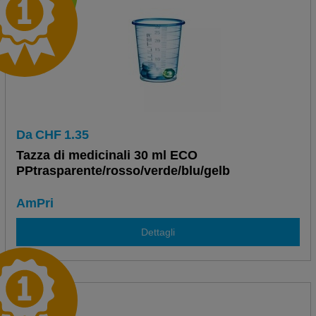
Da
CHF
1.35
Tazza di medicinali 30 ml ECO
PPtrasparente/rosso/verde/blu/gelb
AmPri
Dettagli