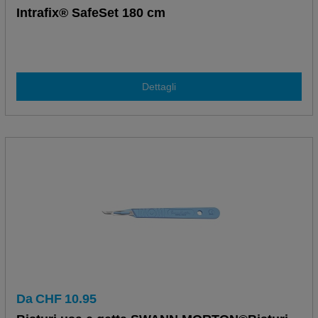
Intrafix® SafeSet 180 cm
Dettagli
Da
CHF
10.95