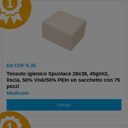
Da
CHF
6.35
Tessuto igienico Spunlace 28x38, 45g/m2,
liscia, 50% Visk/50% PEIn un sacchetto con 75
pezzi
Medicom
Dettagli