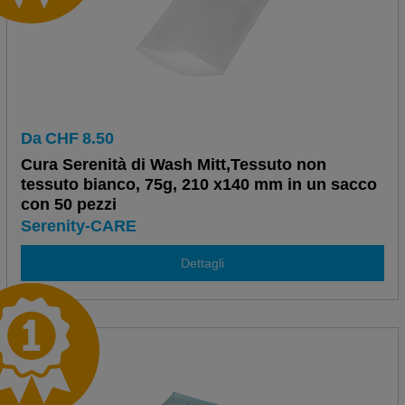
Da
CHF
8.50
Cura Serenità di Wash Mitt,Tessuto non
tessuto bianco, 75g, 210 x140 mm in un sacco
con 50 pezzi
Serenity-CARE
Dettagli