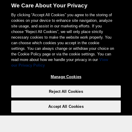
We Care About Your Privacy
By clicking “Accept All Cookies” you agree to the storing of
cookies on your device to enhance site navigation, analyze
site usage, and assist in our marketing efforts. If you
choose “Reject All Cookies”, we will only place strictly
necessary cookies to make the website work properly. You
can choose which cookies you accept in the cookie
settings. You can always change or withdraw your choice on
the Cookie Policy page or via the cookie settings. You can
read more about how we handle your privacy in our
View
our Privacy Policy
Manage Cookies
Reject All Cookies
Accept All Cookies
Weita AG, Nordring 2, 4147 Aesch BL