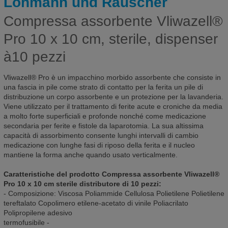
Lohmann und Rauscher
Compressa assorbente Vliwazell®
Pro 10 x 10 cm, sterile, dispenser
à10 pezzi
Vliwazell® Pro è un impacchino morbido assorbente che consiste in
una fascia in pile come strato di contatto per la ferita un pile di
distribuzione un corpo assorbente e un protezione per la lavanderia.
Viene utilizzato per il trattamento di ferite acute e croniche da media
a molto forte superficiali e profonde nonché come medicazione
secondaria per ferite e fistole da laparotomia. La sua altissima
capacità di assorbimento consente lunghi intervalli di cambio
medicazione con lunghe fasi di riposo della ferita e il nucleo
mantiene la forma anche quando usato verticalmente.
Caratteristiche del prodotto Compressa assorbente Vliwazell®
Pro 10 x 10 cm sterile distributore di 10 pezzi:
- Composizione: Viscosa Poliammide Cellulosa Polietilene Polietilene
tereftalato Copolimero etilene-acetato di vinile Poliacrilato
Polipropilene adesivo
termofusibile -