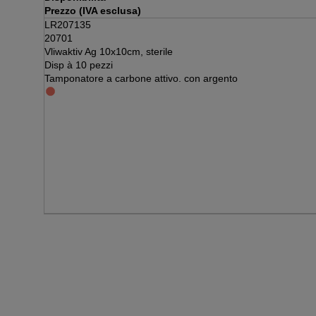
Prezzo (IVA esclusa)
LR207135
20701
Vliwaktiv Ag 10x10cm, sterile
Disp à 10 pezzi
Tamponatore a carbone attivo. con argento