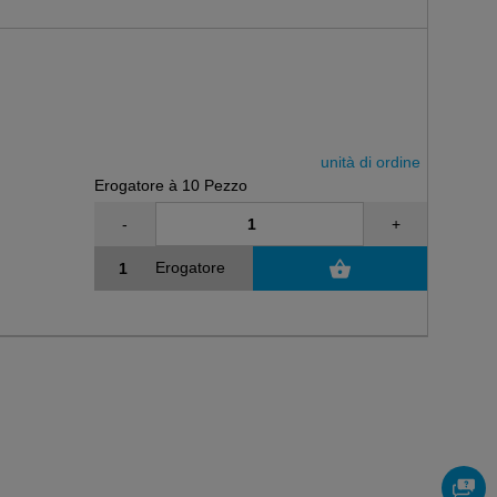
unità di ordine
Erogatore à 10 Pezzo
-
+
Erogatore