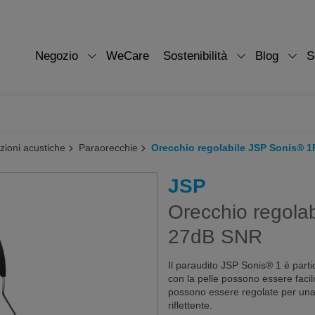
Negozio
WeCare
Sostenibilità
Blog
S
zioni acustiche
Paraorecchie
Orecchio regolabile JSP Sonis® 1
JSP
Orecchio regola
27dB SNR
Il paraudito JSP Sonis® 1 è parti
con la pelle possono essere facil
possono essere regolate per una 
riflettente.