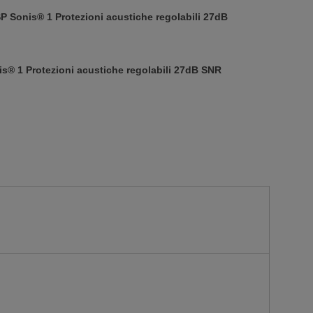
SP Sonis® 1 Protezioni acustiche regolabili 27dB
is® 1 Protezioni acustiche regolabili 27dB SNR