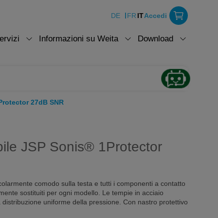
DE
FR
IT
Accedi
ervizi
Informazioni su Weita
Download
Protector 27dB SNR
bile JSP Sonis® 1Protector
colarmente comodo sulla testa e tutti i componenti a contatto
mente sostituiti per ogni modello. Le tempie in acciaio
distribuzione uniforme della pressione. Con nastro protettivo