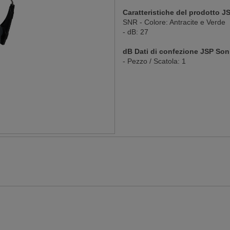
Caratteristiche del prodotto J
SNR - Colore: Antracite e Verde
- dB: 27
dB Dati di confezione JSP Son
- Pezzo / Scatola: 1