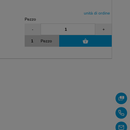
unità di ordine
Pezzo
-
+
Pezzo