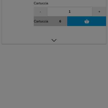
Cartuccia
-
+
Cartuccia