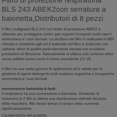
Filtro di protezione respiratoria
BLS 243 ABEK2con serratura a
baionetta,Distributori di 8 pezzi
Il filtro multigrado BLS 243 con livello di protezione ABEK2 è
utilizzato per proteggere contro gas organici inorganici acidi vapori
ammoniaca e i suoi derivati. La struttura del filtro è realizzata in ABS
robusto e resistente agli urti il materiale del filtro è realizzato con
carbone attivo di qualità particolarmente elevata con eccellenti
prestazioni di filtrazione. Naturalmente si utilizza solo carbone attivo
senza additivi tossici come il cromo esavalente (Cr VI)
Il filtro ha una vasta gamma di applicazioni ed è adatto per la
gestione di agenti detergenti acidi sostanze organiche e inorganiche
ammoniaca e i suoi derivati.
connessione baionetta b-lock:
Il respiratore ha una connessione a baionetta. Dividendo la
maschera in 2 filtri si ottiene una distribuzione ottimale del peso
della maschera. Allo stesso tempo il campo visivo aumenta
significativamente.
Caratteristiche del prodotto