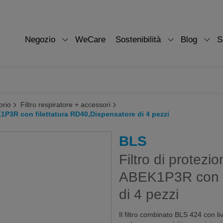
Negozio
WeCare
Sostenibilità
Blog
S
orio
Filtro respiratore + accessori
K1P3R con filettatura RD40,Dispensatore di 4 pezzi
BLS
Filtro di protezi
ABEK1P3R con fi
di 4 pezzi
Il filtro combinato BLS 424 con l