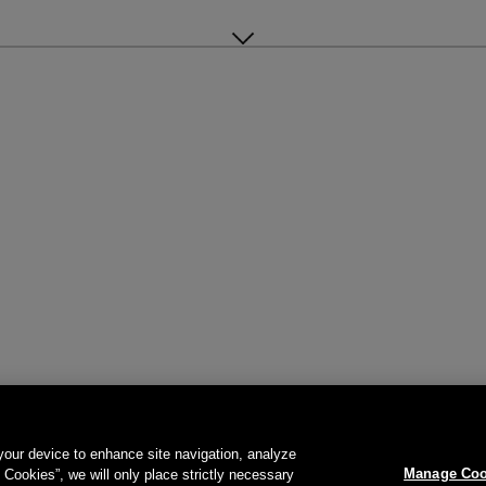
 your device to enhance site navigation, analyze
Manage Coo
l Cookies”, we will only place strictly necessary