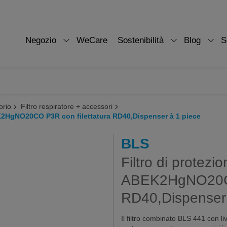
Negozio
WeCare
Sostenibilità
Blog
S
orio
Filtro respiratore + accessori
EK2HgNO20CO P3R con filettatura RD40,Dispenser à 1 piece
BLS
Filtro di protezi
ABEK2HgNO20CO 
RD40,Dispenser 
Il filtro combinato BLS 441 con 