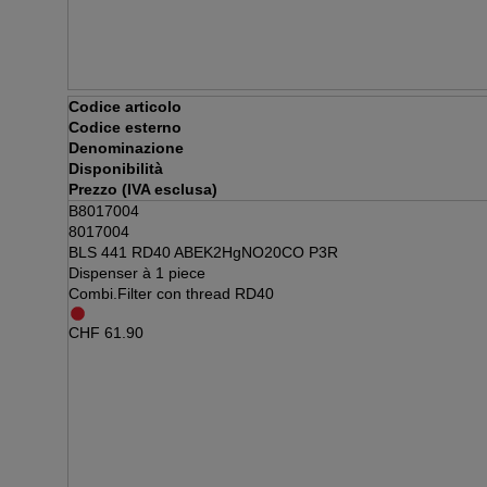
Codice articolo
Codice esterno
Denominazione
Disponibilità
Prezzo (IVA esclusa)
B8017004
8017004
BLS 441 RD40 ABEK2HgNO20CO P3R
Dispenser à 1 piece
Combi.Filter con thread RD40
CHF
61.90