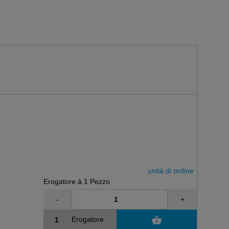
unità di ordine
Erogatore à 1 Pezzo
-
+
Erogatore