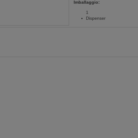
Imballaggio:
1
Dispenser