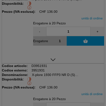
Disponibilità:
Maschera pieghevole orizzontale a 3 pezzi
20 pezzi / disp.
Prezzo (IVA esclusa):
CHF
136.00
unità di ordine
Erogatore à 20 Pezzo
-
+
Erogatore
Codice articolo:
D3951931
Codice esterno:
3951931
Denominazione:
X-plore 1930 FFP3 NR D (S)
Disponibilità:
Maschera pieghevole orizzontale a 3 pezzi
20 pezzi / disp.
Prezzo (IVA esclusa):
CHF
136.00
unità di ordine
Erogatore à 20 Pezzo