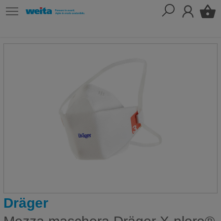
Dräger