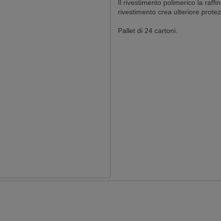
Il rivestimento polimerico la raffi
rivestimento crea ulteriore protez
Pallet di 24 cartoni.