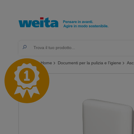
Ti trovi qui:
Home
Documenti per la pulizia e l'igiene
Asc