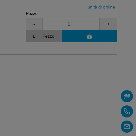
unità di ordine
Pezzo
-
+
Pezzo