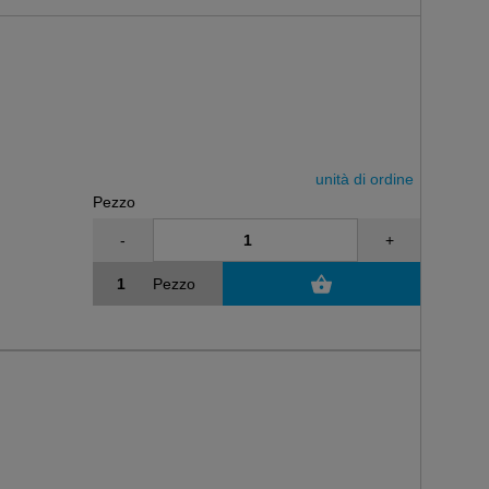
unità di ordine
Pezzo
-
+
Pezzo