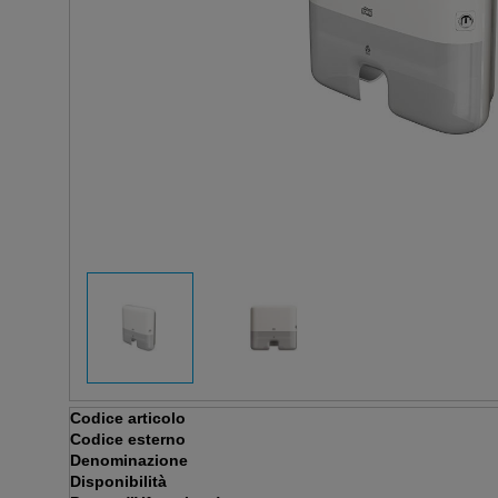
Codice articolo
Codice esterno
Denominazione
Disponibilità