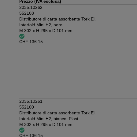
Prezzo (IVA esclusa)
2035.10262
552108
Distributore di carta assorbente Tork El.
Interfold Mini H2, nero
M 302 x H 295 x D 101 mm
CHF
136.15
2035.10261
552100
Distributore di carta assorbente Tork El.
Interfold Mini H2, bianco, Plast.
M 302 x H 295 x D 101 mm
CHF
136.15