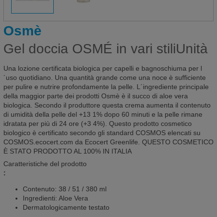
Osmè
Gel doccia OSMÉ in vari stiliUnità
Una lozione certificata biologica per capelli e bagnoschiuma per l
´uso quotidiano. Una quantità grande come una noce è sufficiente
per pulire e nutrire profondamente la pelle. L´ingrediente principale
della maggior parte dei prodotti Osmè è il succo di aloe vera
biologica. Secondo il produttore questa crema aumenta il contenuto
di umidità della pelle del +13 1% dopo 60 minuti e la pelle rimane
idratata per più di 24 ore (+3 4%). Questo prodotto cosmetico
biologico è certificato secondo gli standard COSMOS elencati su
COSMOS.ecocert.com da Ecocert Greenlife. QUESTO COSMETICO
È STATO PRODOTTO AL 100% IN ITALIA
Caratteristiche del prodotto
:
Contenuto: 38 / 51 / 380 ml
Ingredienti: Aloe Vera
Dermatologicamente testato