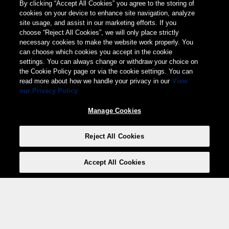
By clicking “Accept All Cookies” you agree to the storing of
cookies on your device to enhance site navigation, analyze
site usage, and assist in our marketing efforts. If you
choose “Reject All Cookies”, we will only place strictly
necessary cookies to make the website work properly. You
can choose which cookies you accept in the cookie
settings. You can always change or withdraw your choice on
the Cookie Policy page or via the cookie settings. You can
read more about how we handle your privacy in our
View
our Privacy Policy
Manage Cookies
Reject All Cookies
Accept All Cookies
Weita AG, Nordring 2, 4147 Aesch BL
Tel.:
+41 (0)61 706 66 00
,
info@weita.ch