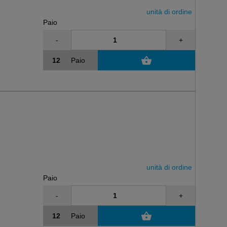
unità di ordine
Paio
-
+
Paio
unità di ordine
Paio
-
+
Paio