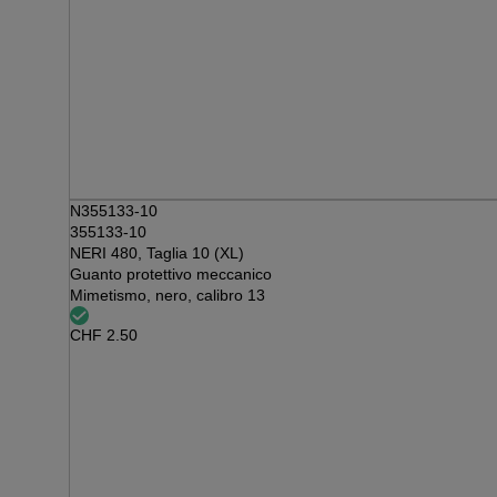
N355133-10
355133-10
NERI 480, Taglia 10 (XL)
Guanto protettivo meccanico
Mimetismo, nero, calibro 13
CHF
2.50