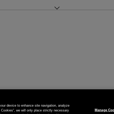
 your device to enhance site navigation, analyze
Manage Coo
l Cookies”, we will only place strictly necessary