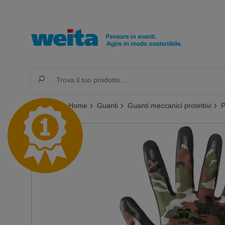
Ti trovi qui:
Home
Guanti
Guanti meccanici protettivi
P