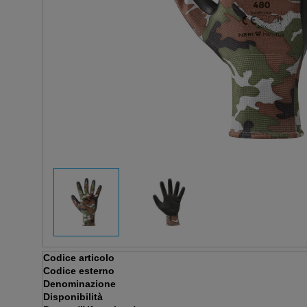
Codice articolo
Codice esterno
Denominazione
Disponibilità