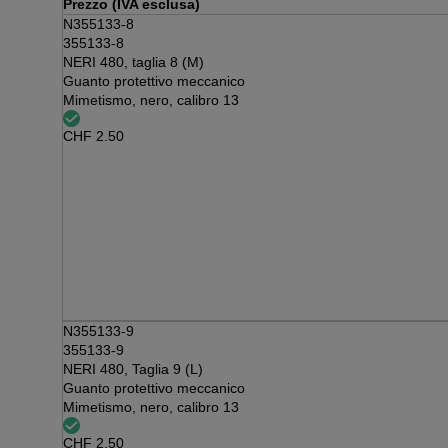
Prezzo (IVA esclusa)
N355133-8
355133-8
NERI 480, taglia 8 (M)
Guanto protettivo meccanico
Mimetismo, nero, calibro 13
CHF
2.50
N355133-9
355133-9
NERI 480, Taglia 9 (L)
Guanto protettivo meccanico
Mimetismo, nero, calibro 13
CHF
2.50