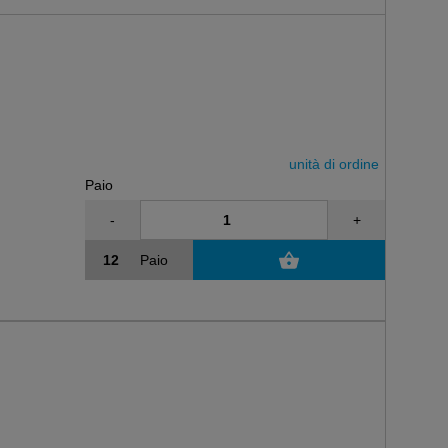
unità di ordine
Paio
-
+
Paio