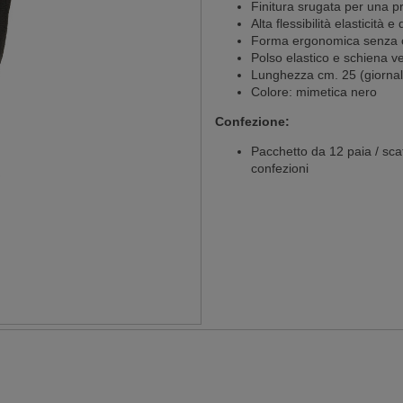
Finitura srugata per una p
Alta flessibilità elasticità 
Forma ergonomica senza cu
Polso elastico e schiena ve
Lunghezza cm. 25 (giornal
Colore: mimetica nero
Confezione:
Pacchetto da 12 paia / sca
confezioni