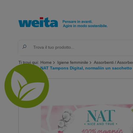
Ti trovi qui:
Home
Igiene femminile
Assorbenti / Assorben
NAT Tampons Digital, normaliin un sacchetto