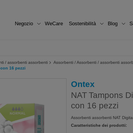
Negozio
WeCare
Sostenibilità
Blog
S
ti / assorbenti assorbenti
Assorbenti / Assorbenti / assorbenti assor
 con 16 pezzi
Ontex
NAT Tampons Digi
con 16 pezzi
Assorbenti assorbenti NAT Digital
Caratteristiche dei prodotti: