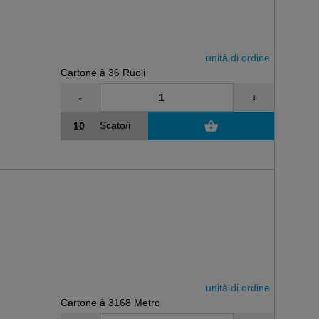
unità di ordine
Cartone à 36 Ruoli
-
+
Scato/i
unità di ordine
Cartone à 3168 Metro