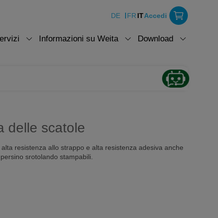
DE
FR
IT
Accedi
ervizi
Informazioni su Weita
Download
a delle scatole
 alta resistenza allo strappo e alta resistenza adesiva anche
 persino srotolando stampabili.