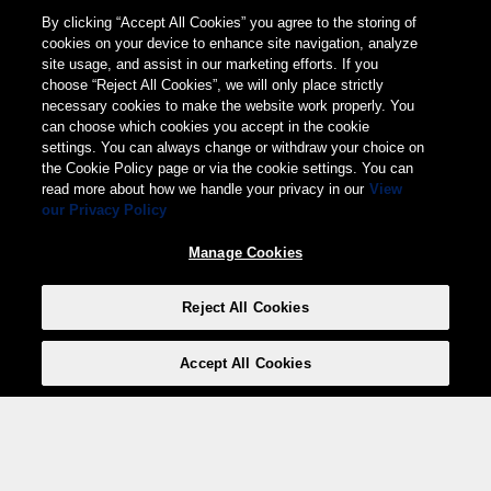
By clicking “Accept All Cookies” you agree to the storing of
cookies on your device to enhance site navigation, analyze
site usage, and assist in our marketing efforts. If you
choose “Reject All Cookies”, we will only place strictly
necessary cookies to make the website work properly. You
can choose which cookies you accept in the cookie
settings. You can always change or withdraw your choice on
the Cookie Policy page or via the cookie settings. You can
read more about how we handle your privacy in our
View
our Privacy Policy
Manage Cookies
Reject All Cookies
Accept All Cookies
Weita AG, Nordring 2, 4147 Aesch BL
Tel.:
+41 (0)61 706 66 00
,
info@weita.ch