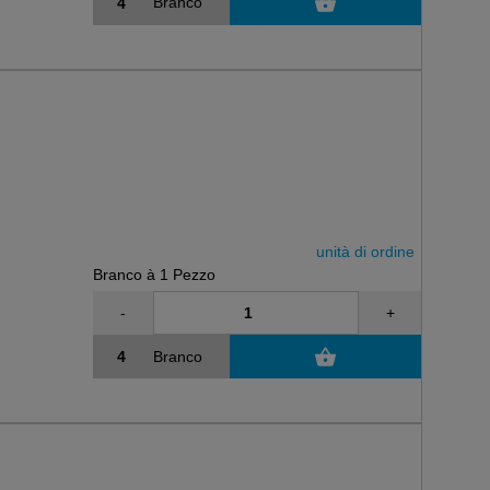
Branco
unità di ordine
Branco à 1 Pezzo
-
+
Branco