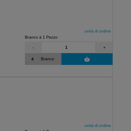
unità di ordine
Branco à 1 Pezzo
-
+
Branco
unità di ordine