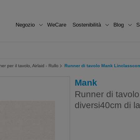
Negozio
WeCare
Sostenibilità
Blog
S
er per il tavolo, Airlaid - Rullo
Runner di tavolo Mank Linclasscon 
Mank
Runner di tavolo
diversi40cm di l