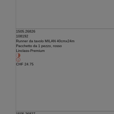
1505.26826
108192
Runner da tavolo MILAN 40cmx24m
Pacchetto da 1 pezzo, rosso
Linclass-Premium
CHF
24.75
1505.26827