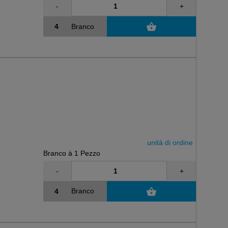
-
+
Branco
unità di ordine
Branco à 1 Pezzo
-
+
Branco