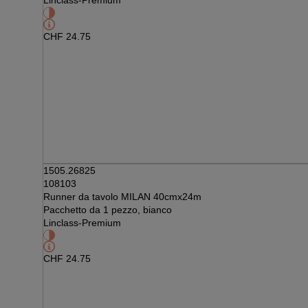
Linclass-Premium
CHF
24.75
1505.26825
108103
Runner da tavolo MILAN 40cmx24m
Pacchetto da 1 pezzo, bianco
Linclass-Premium
CHF
24.75