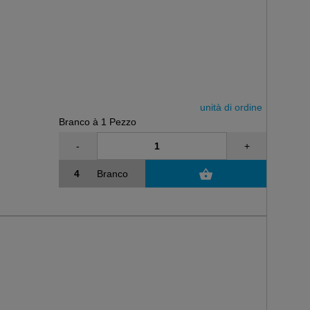
unità di ordine
Branco à 1 Pezzo
-
+
Branco