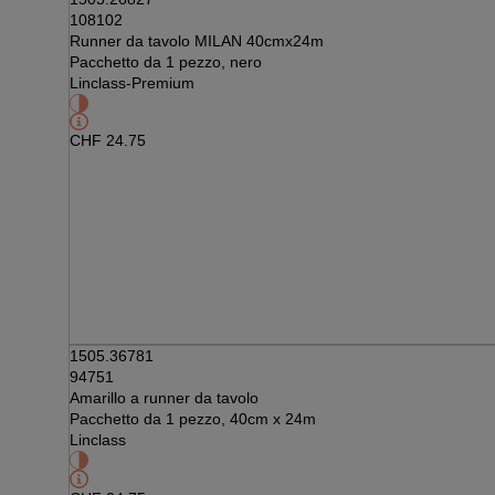
108102
Runner da tavolo MILAN 40cmx24m
Pacchetto da 1 pezzo, nero
Linclass-Premium
CHF
24.75
1505.36781
94751
Amarillo a runner da tavolo
Pacchetto da 1 pezzo, 40cm x 24m
Linclass