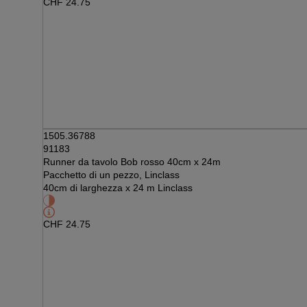
CHF
24.75
1505.36788
91183
Runner da tavolo Bob rosso 40cm x 24m
Pacchetto di un pezzo, Linclass
40cm di larghezza x 24 m Linclass
CHF
24.75