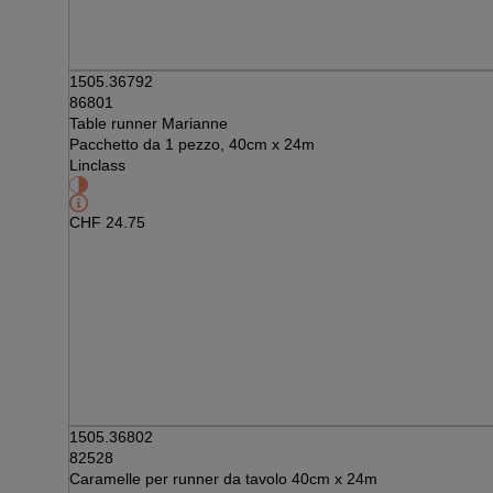
1505.36792
86801
Table runner Marianne
Pacchetto da 1 pezzo, 40cm x 24m
Linclass
CHF
24.75
1505.36802
82528
Caramelle per runner da tavolo 40cm x 24m