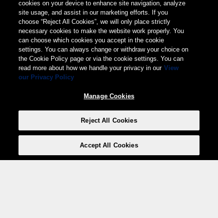
cookies on your device to enhance site navigation, analyze
site usage, and assist in our marketing efforts. If you
choose “Reject All Cookies”, we will only place strictly
necessary cookies to make the website work properly. You
can choose which cookies you accept in the cookie
settings. You can always change or withdraw your choice on
the Cookie Policy page or via the cookie settings. You can
read more about how we handle your privacy in our
View
our Privacy Policy
Manage Cookies
Reject All Cookies
Accept All Cookies
Weita AG, Nordring 2, 4147 Aesch BL
Tel.:
+41 (0)61 706 66 00
,
info@weita.ch