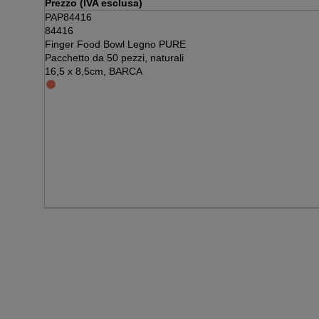
Prezzo (IVA esclusa)
PAP84416
84416
Finger Food Bowl Legno PURE
Pacchetto da 50 pezzi, naturali
16,5 x 8,5cm, BARCA