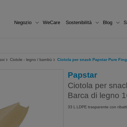
Negozio
WeCare
Sostenibilità
Blog
S
soi
Ciotole - legno / bambù
Ciotola per snack Papstar Pure Fing
Papstar
Ciotola per sna
Barca di legno 1
33 L LDPE trasparente con ribatti