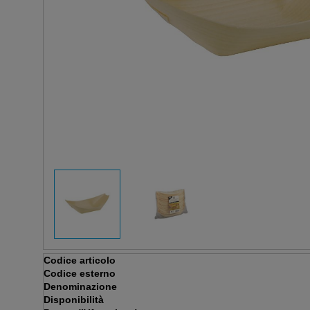
Codice articolo
Codice esterno
Denominazione
Disponibilità