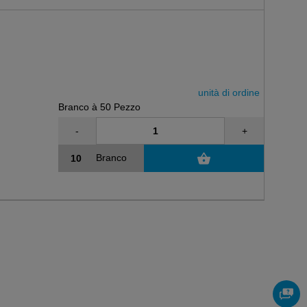
unità di ordine
Branco à 50 Pezzo
-
+
Branco