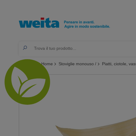
Ti trovi qui:
Home
Stoviglie monouso /
Piatti, ciotole, vas