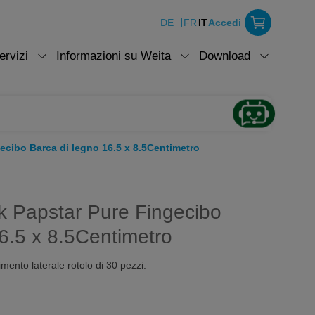
DE
FR
IT
Accedi
ervizi
Informazioni su Weita
Download
ecibo Barca di legno 16.5 x 8.5Centimetro
ck Papstar Pure Fingecibo
6.5 x 8.5Centimetro
mento laterale rotolo di 30 pezzi.