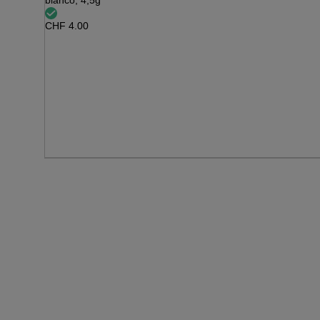
bianco, 4,5g
CHF
4.00