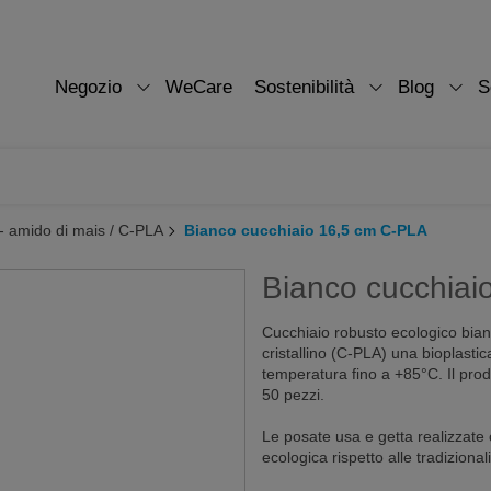
Negozio
WeCare
Sostenibilità
Blog
S
- amido di mais / C-PLA
Bianco cucchiaio 16,5 cm C-PLA
Bianco cucchiai
Cucchiaio robusto ecologico bianco
cristallino (C-PLA) una bioplasti
temperatura fino a +85°C. Il prod
50 pezzi.
Le posate usa e getta realizzate 
ecologica rispetto alle tradizional