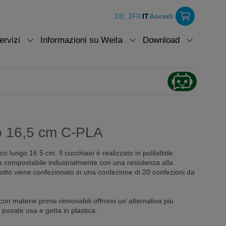
DE
FR
IT
Accedi
ervizi
Informazioni su Weita
Download
o 16,5 cm C-PLA
 lungo 16 5 cm. Il cucchiaio è realizzato in polilattide
ca compostabile industrialmente con una resistenza alla
otto viene confezionato in una confezione di 20 confezioni da
con materie prime rinnovabili offrono un´alternativa più
i posate usa e getta in plastica.