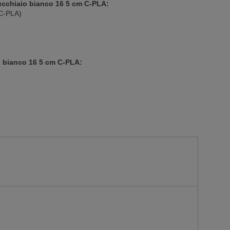
Cucchiaio bianco 16 5 cm C-PLA:
 (C-PLA)
o bianco 16 5 cm C-PLA: