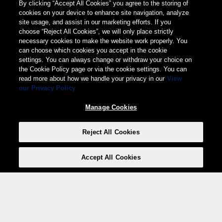
By clicking “Accept All Cookies” you agree to the storing of
cookies on your device to enhance site navigation, analyze
site usage, and assist in our marketing efforts. If you
choose “Reject All Cookies”, we will only place strictly
necessary cookies to make the website work properly. You
can choose which cookies you accept in the cookie
settings. You can always change or withdraw your choice on
the Cookie Policy page or via the cookie settings. You can
read more about how we handle your privacy in our
View
our Privacy Policy
Manage Cookies
Reject All Cookies
Accept All Cookies
Weita AG, Nordring 2, 4147 Aesch BL
Tel.:
+41 (0)61 706 66 00
,
info@weita.ch