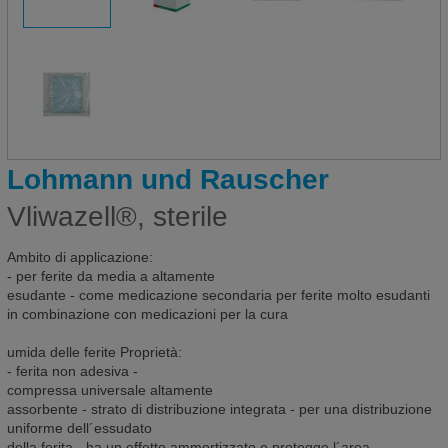
Lohmann und Rauscher
Vliwazell®, sterile
Ambito di applicazione:
- per ferite da media a altamente
esudante - come medicazione secondaria per ferite molto esudanti
in combinazione con medicazioni per la cura
umida delle ferite Proprietà:
- ferita non adesiva -
compressa universale altamente
assorbente - strato di distribuzione integrata - per una distribuzione
uniforme dell´essudato
della ferita - ha un effetto ammortizzato e protegge l´area