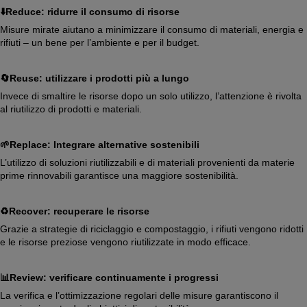
⬇️Reduce: ridurre il consumo di risorse
Misure mirate aiutano a minimizzare il consumo di materiali, energia e
rifiuti – un bene per l’ambiente e per il budget.
🔄️Reuse: utilizzare i prodotti più a lungo
Invece di smaltire le risorse dopo un solo utilizzo, l’attenzione è rivolta
al riutilizzo di prodotti e materiali.
🌱Replace: Integrare alternative sostenibili
L’utilizzo di soluzioni riutilizzabili e di materiali provenienti da materie
prime rinnovabili garantisce una maggiore sostenibilità.
♻️Recover: recuperare le risorse
Grazie a strategie di riciclaggio e compostaggio, i rifiuti vengono ridotti
e le risorse preziose vengono riutilizzate in modo efficace.
📊Review: verificare continuamente i progressi
La verifica e l’ottimizzazione regolari delle misure garantiscono il