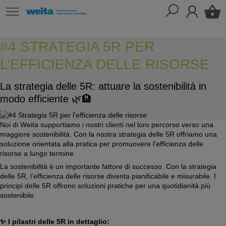
#4 STRATEGIA 5R PER
L’EFFICIENZA DELLE RISORSE
La strategia delle 5R: attuare la sostenibilità in
modo efficiente 🌿🏨
Noi di Weita supportiamo i nostri clienti nel loro percorso verso una
maggiore sostenibilità. Con la nostra strategia delle 5R offriamo una
soluzione orientata alla pratica per promuovere l’efficienza delle
risorse a lungo termine.
La sostenibilità è un importante fattore di successo. Con la strategia
delle 5R, l’efficienza delle risorse diventa pianificabile e misurabile. I
principi delle 5R offrono soluzioni pratiche per una quotidianità più
sostenibile.
✨ I pilastri delle 5R in dettaglio: