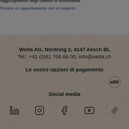
raggiungimento degli obiettivi di sostenibilità.
Fissare un appuntamento con un esperto
Weita AG, Nordring 2, 4147 Aesch BL
Tel.:
+41 (0)61 706 66 00
,
info@weita.ch
Le vostre opzioni di pagamento
Social media