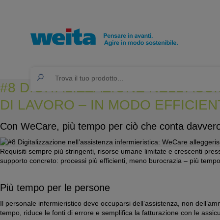
#8 DIGITALIZZAZIONE NELL’AS
DI LAVORO – IN MODO EFFICIE
Con WeCare, più tempo per ciò che conta davvero 
Requisiti sempre più stringenti, risorse umane limitate e crescenti pr
supporto concreto: processi più efficienti, meno burocrazia – più temp
Più tempo per le persone
Il personale infermieristico deve occuparsi dell’assistenza, non dell’am
tempo, riduce le fonti di errore e semplifica la fatturazione con le assic