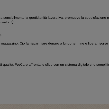
 sensibilmente la quotidianità lavorativa, promuove la soddisfazione n
tivato. 🙂
e
di magazzino. Ciò fa risparmiare denaro a lungo termine e libera risors
e di qualità, WeCare affronta le sfide con un sistema digitale che sempli