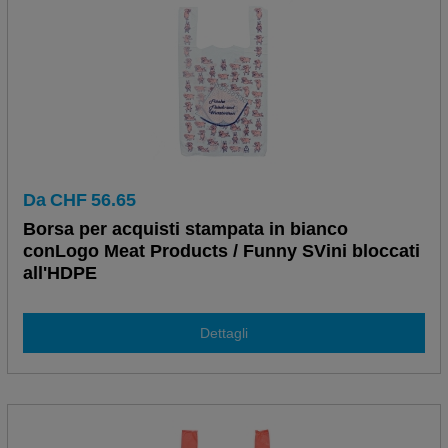
Da
CHF
56.65
Borsa per acquisti stampata in bianco
conLogo Meat Products / Funny SVini bloccati
all'HDPE
Dettagli