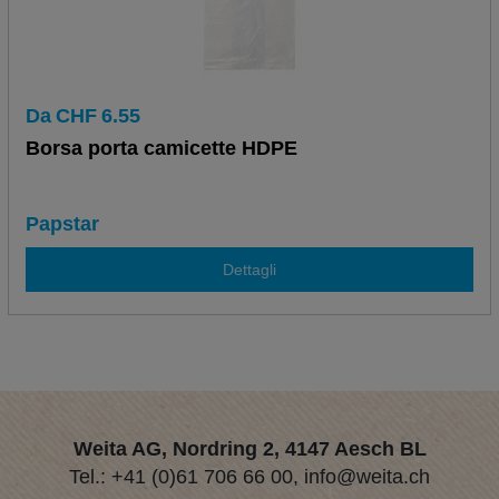
Da
CHF
6.55
Borsa porta camicette HDPE
Papstar
Dettagli
Weita AG, Nordring 2, 4147 Aesch BL
Tel.:
+41 (0)61 706 66 00
,
info@weita.ch