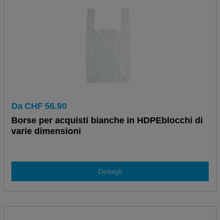
Da
CHF
56.90
Borse per acquisti bianche in HDPEblocchi di
varie dimensioni
Dettagli