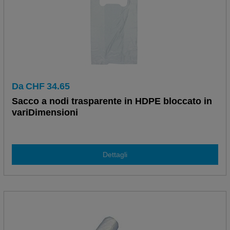
Da
CHF
34.65
Sacco a nodi trasparente in HDPE bloccato in
variDimensioni
Dettagli