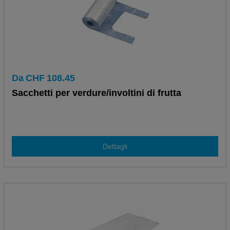
Da
CHF
108.45
Sacchetti per verdure/involtini di frutta
Dettagli