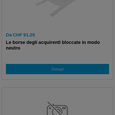
Da
CHF
91.25
Le borse degli acquirenti bloccate in modo
neutro
Dettagli