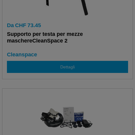
Da
CHF
73.45
Supporto per testa per mezze
maschereCleanSpace 2
Cleanspace
Dettagli