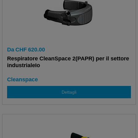
Da
CHF
620.00
Respiratore CleanSpace 2(PAPR) per il settore
industrialeIo
Cleanspace
Dettagli