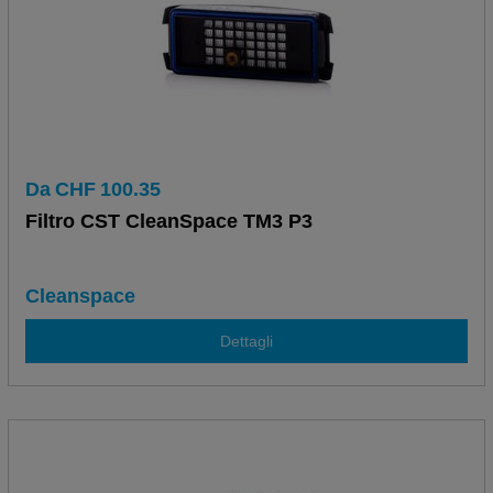
Da
CHF
100.35
Filtro CST CleanSpace TM3 P3
Cleanspace
Dettagli