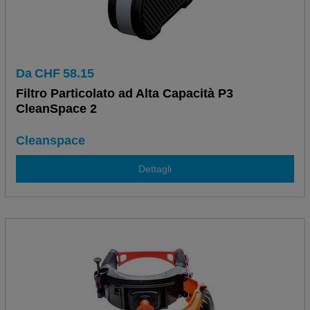
Da
CHF
58.15
Filtro Particolato ad Alta Capacità P3
CleanSpace 2
Cleanspace
Dettagli