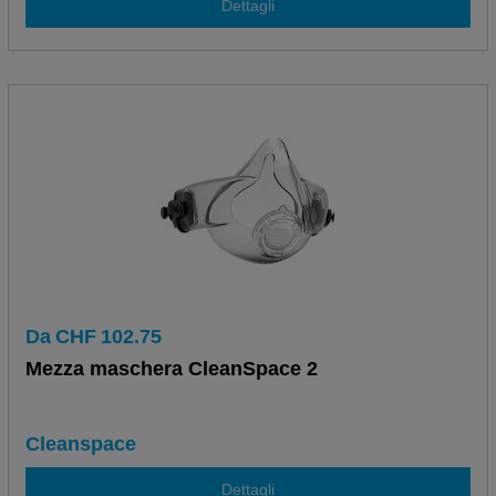
Dettagli
Da
CHF
102.75
Mezza maschera CleanSpace 2
Cleanspace
Dettagli