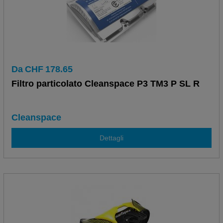
Da
CHF
178.65
Filtro particolato Cleanspace P3 TM3 P SL R
Cleanspace
Dettagli