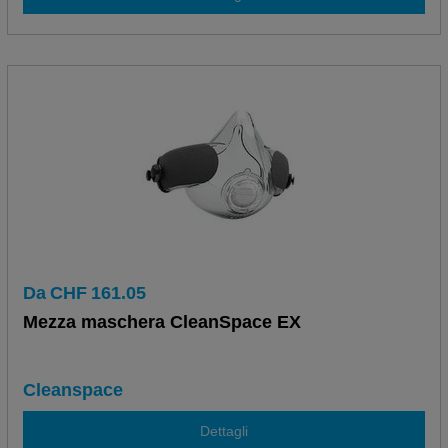
Da
CHF
161.05
Mezza maschera CleanSpace EX
Cleanspace
Dettagli