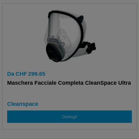
Da
CHF
299.65
Maschera Facciale Completa CleanSpace Ultra
Cleanspace
Dettagli