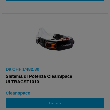
Da
CHF
1'482.80
Sistema di Potenza CleanSpace
ULTRACST1010
Cleanspace
Dettagli