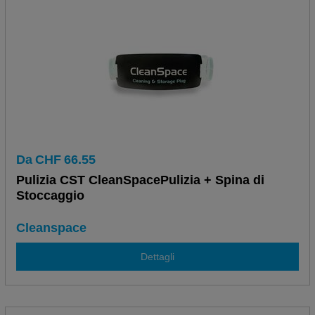
Da
CHF
66.55
Pulizia CST CleanSpacePulizia + Spina di
Stoccaggio
Cleanspace
Dettagli