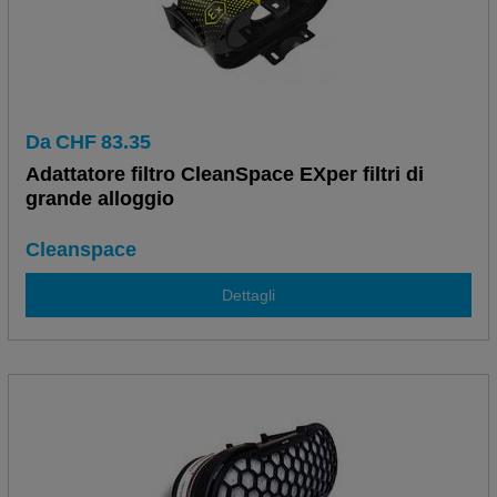
Da
CHF
83.35
Adattatore filtro CleanSpace EXper filtri di
grande alloggio
Cleanspace
Dettagli