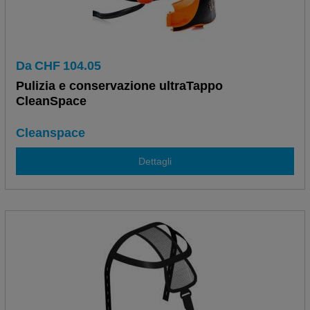
Da
CHF
104.05
Pulizia e conservazione ultraTappo
CleanSpace
Cleanspace
Dettagli