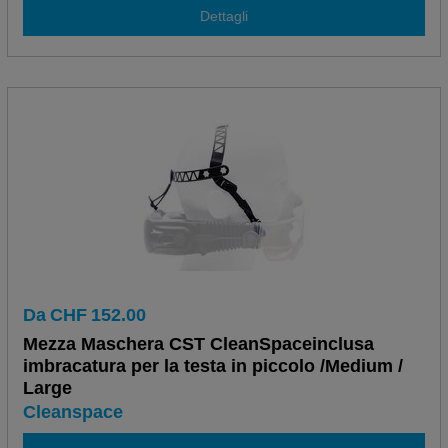
Dettagli
Da
CHF
152.00
Mezza Maschera CST CleanSpaceinclusa
imbracatura per la testa in piccolo /Medium /
Large
Cleanspace