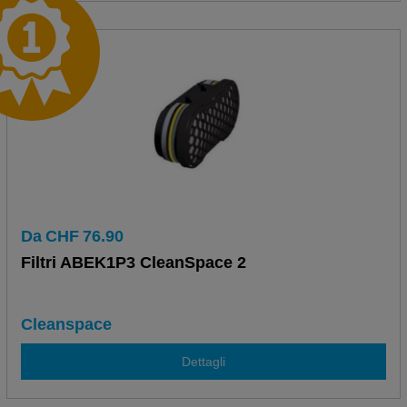
Da
CHF
76.90
Filtri ABEK1P3 CleanSpace 2
Cleanspace
Dettagli