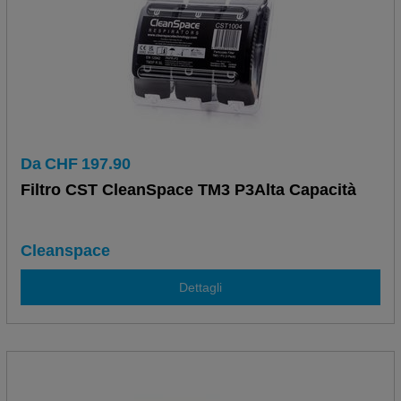
Da
CHF
197.90
Filtro CST CleanSpace TM3 P3Alta Capacità
Cleanspace
Dettagli