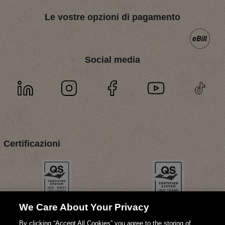
Le vostre opzioni di pagamento
Social media
Certificazioni
We Care About Your Privacy
By clicking “Accept All Cookies” you agree to the storing of