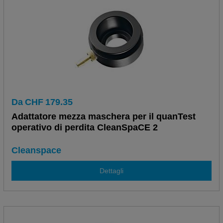
Da
CHF
179.35
Adattatore mezza maschera per il quanTest
operativo di perdita CleanSpaCE 2
Cleanspace
Dettagli