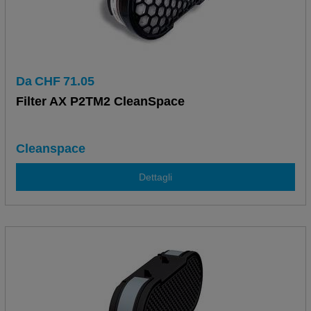
Da
CHF
71.05
Filter AX P2TM2 CleanSpace
Cleanspace
Dettagli