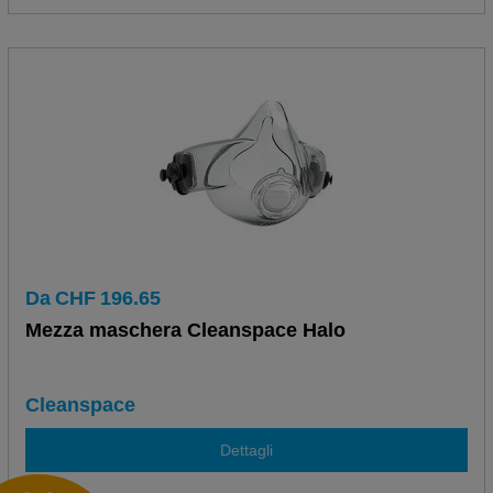
Da
CHF
196.65
Mezza maschera Cleanspace Halo
Cleanspace
Dettagli