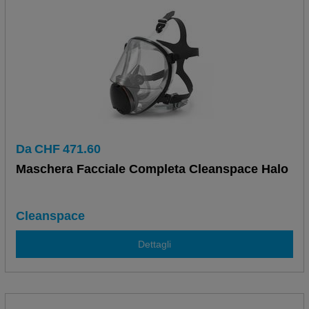
Da
CHF
471.60
Maschera Facciale Completa Cleanspace Halo
Cleanspace
Dettagli