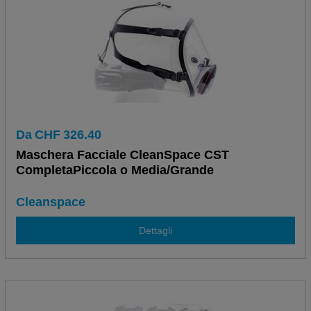
Da
CHF
326.40
Maschera Facciale CleanSpace CST
CompletaPiccola o Media/Grande
Cleanspace
Dettagli