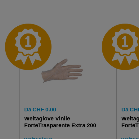
Da
CHF
0.00
Da
CH
Weitaglove Vinile
Weitag
ForteTrasparente Extra 200
ForteT