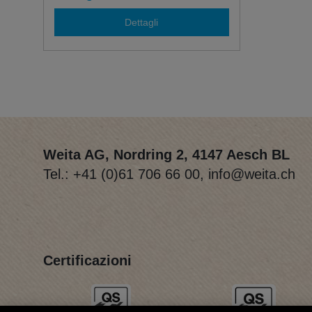
Dettagli
Weita AG, Nordring 2, 4147 Aesch BL
Tel.:
+41 (0)61 706 66 00
,
info@weita.ch
Certificazioni