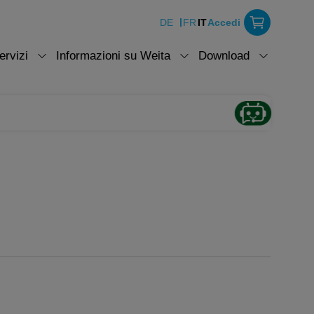
DE
FR
IT
Accedi
ervizi
Informazioni su Weita
Download