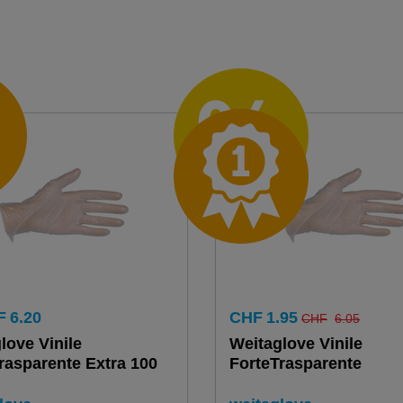
F
6.20
CHF
1.95
CHF
6.05
love Vinile
Weitaglove Vinile
rasparente Extra 100
ForteTrasparente