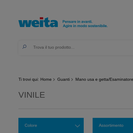
Ti trovi qui:
Home
Guanti
Mano usa e getta/Esaminator
VINILE
Colore
Assortimento