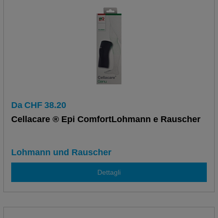
Da
CHF
38.20
Cellacare ® Epi ComfortLohmann e Rauscher
Lohmann und Rauscher
Dettagli