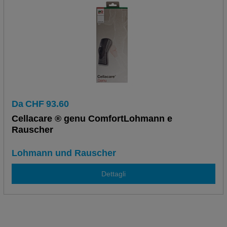
Da
CHF
93.60
Cellacare ® genu ComfortLohmann e
Rauscher
Lohmann und Rauscher
Dettagli