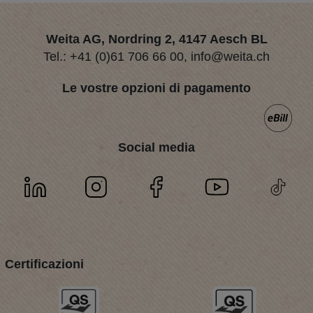
Weita AG, Nordring 2, 4147 Aesch BL
Tel.:
+41 (0)61 706 66 00
,
info@weita.ch
Le vostre opzioni di pagamento
Social media
Certificazioni