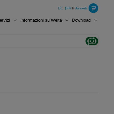
DE
FR
IT
Accedi
ervizi
Informazioni su Weita
Download