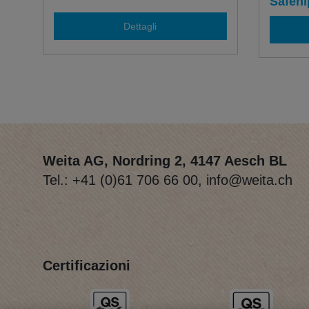
Safehi
Dettagli
Weita AG, Nordring 2, 4147 Aesch BL
Tel.:
+41 (0)61 706 66 00
,
info@weita.ch
Certificazioni