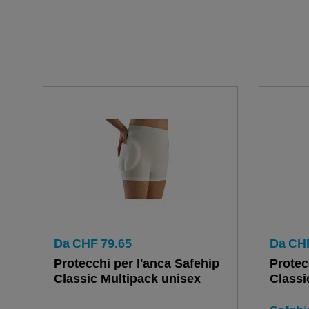
Da
CHF
79.65
Da
CH
Protecchi per l'anca Safehip
Protec
Classic Multipack unisex
Classi