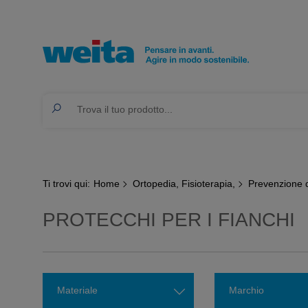
Ti trovi qui:
Home
Ortopedia, Fisioterapia,
Prevenzione d
PROTECCHI PER I FIANCHI
Materiale
Marchio