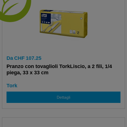
Da
CHF
107.25
Pranzo con tovaglioli TorkLiscio, a 2 fili, 1/4
piega, 33 x 33 cm
Tork
Dettagli