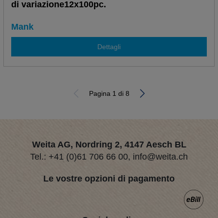
di variazione12x100pc.
Mank
Dettagli
Pagina 1 di 8
Weita AG, Nordring 2, 4147 Aesch BL
Tel.:
+41 (0)61 706 66 00
,
info@weita.ch
Le vostre opzioni di pagamento