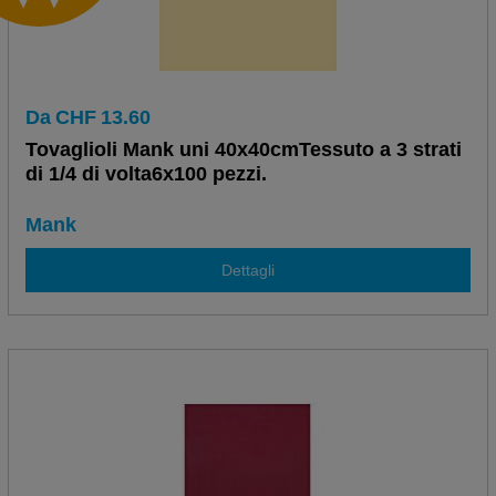
Da
CHF
13.60
Tovaglioli Mank uni 40x40cmTessuto a 3 strati
di 1/4 di volta6x100 pezzi.
Mank
Dettagli