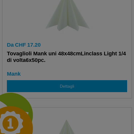
Da
CHF
17.20
Tovaglioli Mank uni 48x48cmLinclass Light 1/4
di volta6x50pc.
Mank
Dettagli