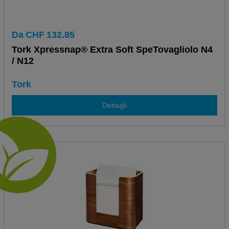
Da
CHF
132.85
Tork Xpressnap® Extra Soft SpeTovagliolo N4
/ N12
Tork
Dettagli