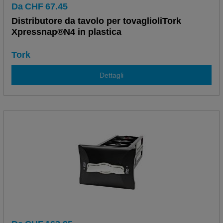
Da
CHF
67.45
Distributore da tavolo per tovaglioliTork
Xpressnap®N4 in plastica
Tork
Dettagli