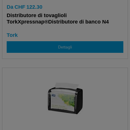
Da
CHF
122.30
Distributore di tovaglioli
TorkXpressnap®Distributore di banco N4
Tork
Dettagli