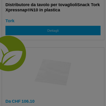
Distributore da tavolo per tovaglioliSnack Tork
Xpressnap®N10 in plastica
Tork
Dettagli
Da
CHF
106.10