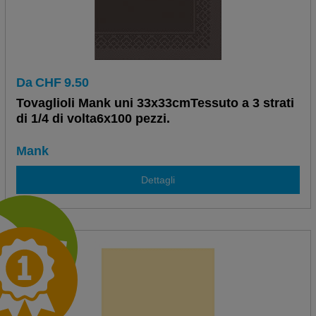
Da
CHF
9.50
Tovaglioli Mank uni 33x33cmTessuto a 3 strati
di 1/4 di volta6x100 pezzi.
Mank
Dettagli