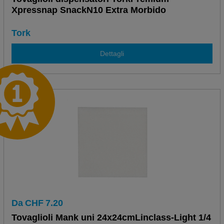
Xpressnap SnackN10 Extra Morbido
Tork
Dettagli
Da
CHF
7.20
Tovaglioli Mank uni 24x24cmLinclass-Light 1/4