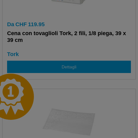
Da
CHF
119.95
Cena con tovaglioli Tork, 2 fili, 1/8 piega, 39 x
39 cm
Tork
Dettagli