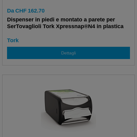
Da
CHF
162.70
Dispenser in piedi e montato a parete per
SerTovaglioli Tork Xpressnap®N4 in plastica
Tork
Dettagli