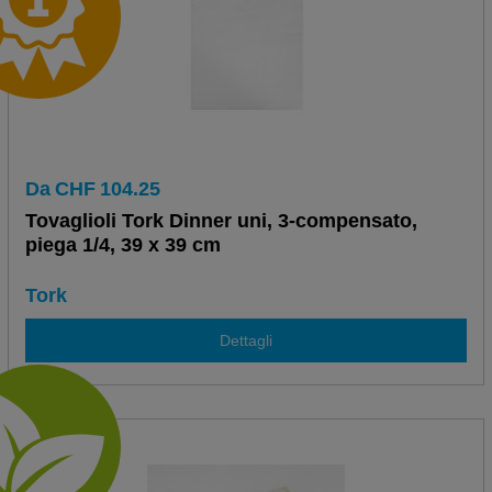
Da
CHF
104.25
Tovaglioli Tork Dinner uni, 3-compensato,
piega 1/4, 39 x 39 cm
Tork
Dettagli