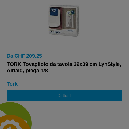
Da
CHF
209.25
TORK Tovagliolo da tavola 39x39 cm LynStyle,
Airlaid, piega 1/8
Tork
Dettagli