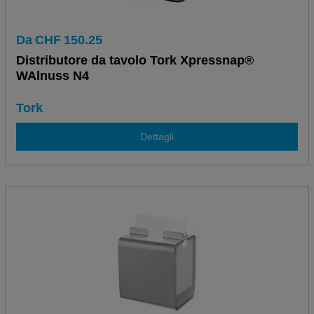
Da
CHF
150.25
Distributore da tavolo Tork Xpressnap®
WAlnuss N4
Tork
Dettagli