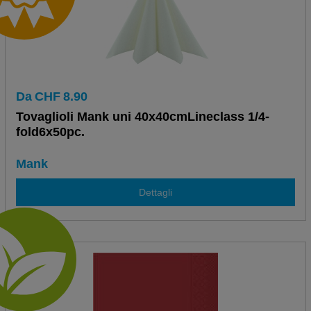
Da
CHF
8.90
Tovaglioli Mank uni 40x40cmLineclass 1/4-
fold6x50pc.
Mank
Dettagli