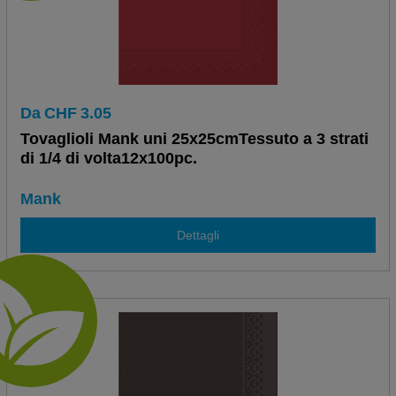
Da
CHF
3.05
Tovaglioli Mank uni 25x25cmTessuto a 3 strati
di 1/4 di volta12x100pc.
Mank
Dettagli