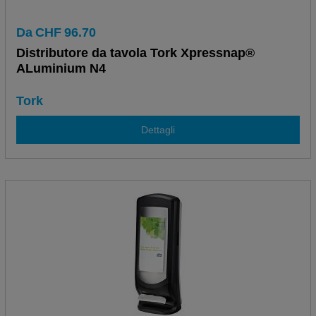
Da
CHF
96.70
Distributore da tavola Tork Xpressnap®
ALuminium N4
Tork
Dettagli