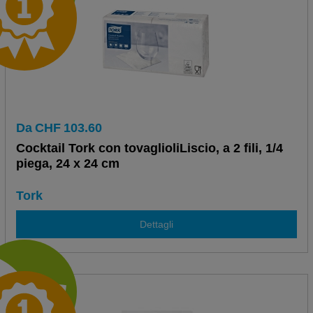
Da
CHF
103.60
Cocktail Tork con tovaglioliLiscio, a 2 fili, 1/4
piega, 24 x 24 cm
Tork
Dettagli