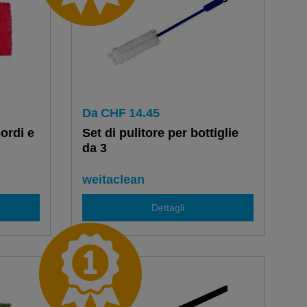
Da
CHF
14.45
bordi e
Set di pulitore per bottiglie
da 3
weitaclean
Dettagli