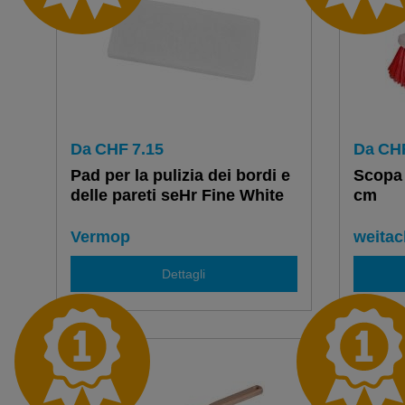
Da
CHF
7.15
Da
CH
Pad per la pulizia dei bordi e
Scopa 
delle pareti seHr Fine White
cm
Vermop
weitac
Dettagli