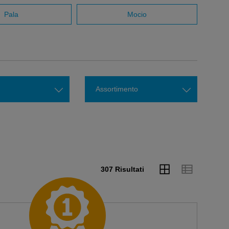
Pala
Mocio
Assortimento
307 Risultati