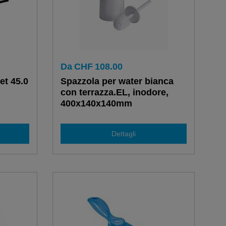
Da
CHF
108.00
et 45.0
Spazzola per water bianca
con terrazza.EL, inodore,
400x140x140mm
Dettagli