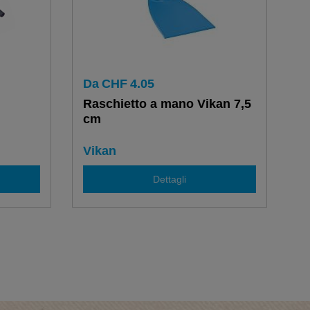
Da
CHF
4.05
Raschietto a mano Vikan 7,5
cm
Vikan
Dettagli