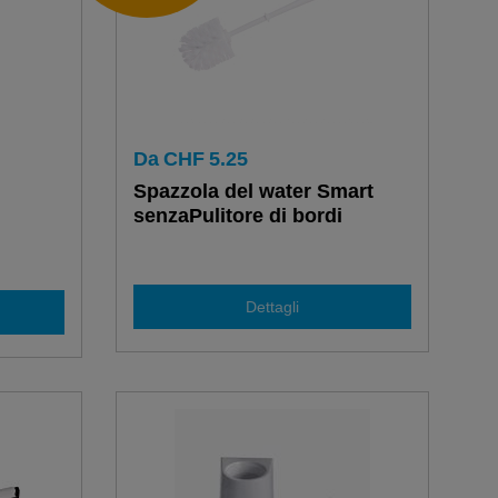
Da
CHF
5.25
Spazzola del water Smart
senzaPulitore di bordi
Dettagli