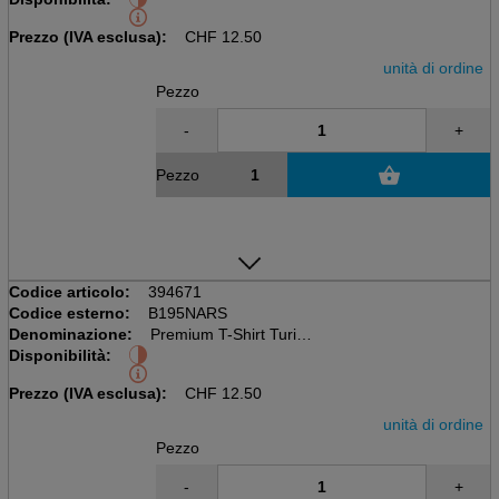
Cotone 100% Premium
Prezzo (IVA esclusa):
CHF
12.50
unità di ordine
Pezzo
-
+
Pezzo
Codice articolo:
394671
Codice esterno:
B195NARS
Denominazione:
Premium T-Shirt Turin S
Disponibilità:
Marina militare
Cotone 100% Premium
Prezzo (IVA esclusa):
CHF
12.50
unità di ordine
Pezzo
-
+