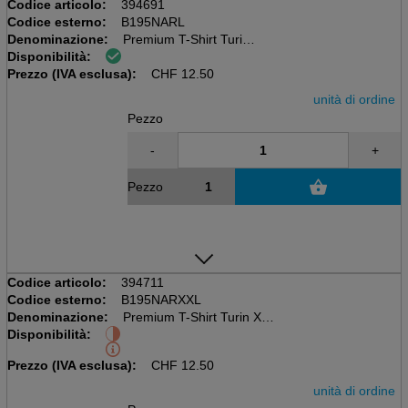
Codice articolo:
394691
Codice esterno:
B195NARL
Denominazione:
Premium T-Shirt Turin L
Disponibilità:
Marina militare
Prezzo (IVA esclusa):
Cotone 100% Premium
CHF
12.50
unità di ordine
Pezzo
-
+
Pezzo
Codice articolo:
394711
Codice esterno:
B195NARXXL
Denominazione:
Premium T-Shirt Turin XXL
Disponibilità:
Marina militare
Cotone 100% Premium
Prezzo (IVA esclusa):
CHF
12.50
unità di ordine