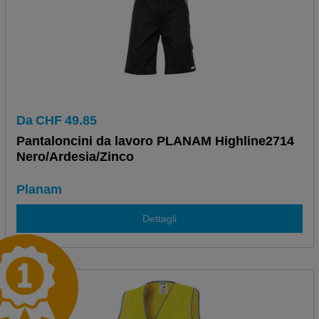
Da
CHF
49.85
Pantaloncini da lavoro PLANAM Highline2714
Nero/Ardesia/Zinco
Planam
Dettagli