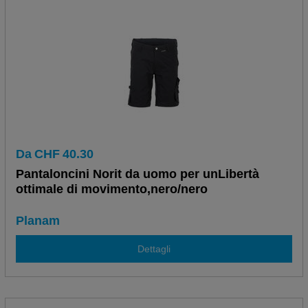
Da
CHF
40.30
Pantaloncini Norit da uomo per unLibertà
ottimale di movimento,nero/nero
Planam
Dettagli