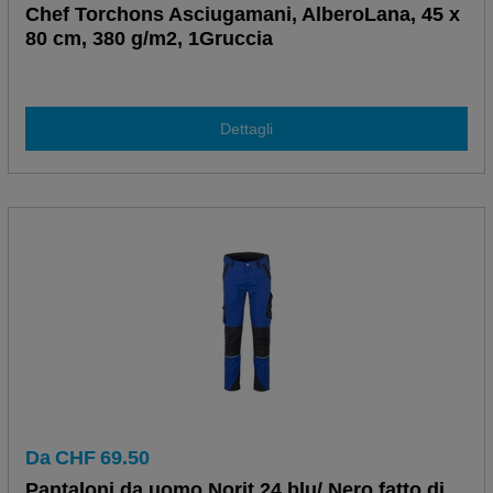
Chef Torchons Asciugamani, AlberoLana, 45 x
80 cm, 380 g/m2, 1Gruccia
Dettagli
Da
CHF
69.50
Pantaloni da uomo Norit 24 blu/ Nero fatto di