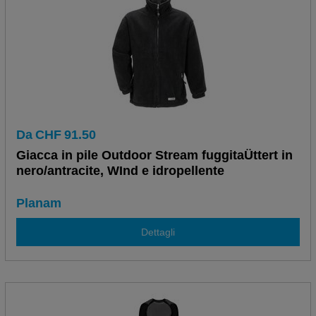
Da
CHF
91.50
Giacca in pile Outdoor Stream fuggitaÜttert in
nero/antracite, WInd e idropellente
Planam
Dettagli