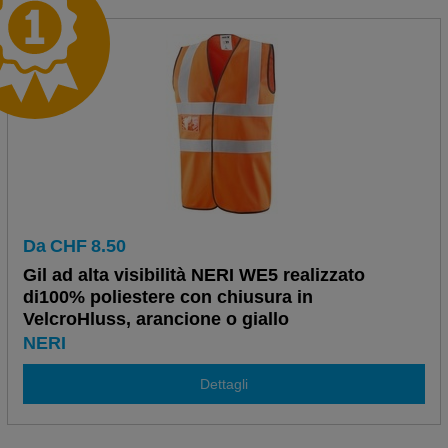
Da
CHF
8.50
Gil ad alta visibilità NERI WE5 realizzato
di100% poliestere con chiusura in
VelcroHluss, arancione o giallo
NERI
Dettagli