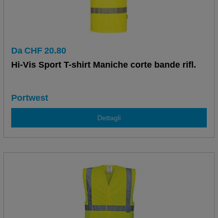
Da
CHF
20.80
Hi-Vis Sport T-shirt Maniche corte bande rifl.
Portwest
Dettagli