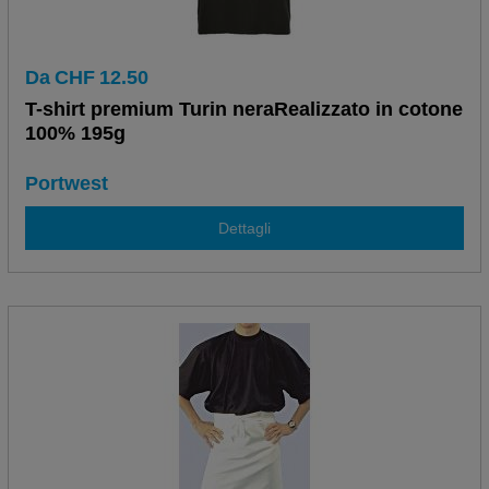
Da
CHF
12.50
T-shirt premium Turin neraRealizzato in cotone
100% 195g
Portwest
Dettagli