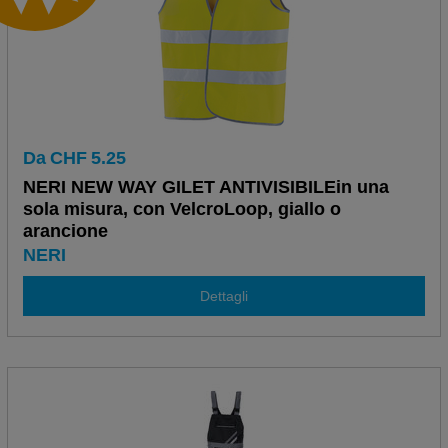
Da
CHF
5.25
NERI NEW WAY GILET ANTIVISIBILEin una
sola misura, con VelcroLoop, giallo o
arancione
NERI
Dettagli