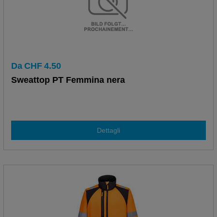
Da
CHF
4.50
Sweattop PT Femmina nera
Dettagli