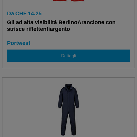
Da
CHF
14.25
Gil ad alta visibilità BerlinoArancione con
strisce riflettentiargento
Portwest
Dettagli