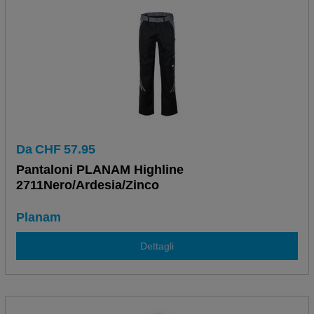
Da
CHF
57.95
Pantaloni PLANAM Highline
2711Nero/Ardesia/Zinco
Planam
Dettagli