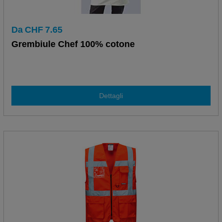
Da
CHF
7.65
Grembiule Chef 100% cotone
Dettagli