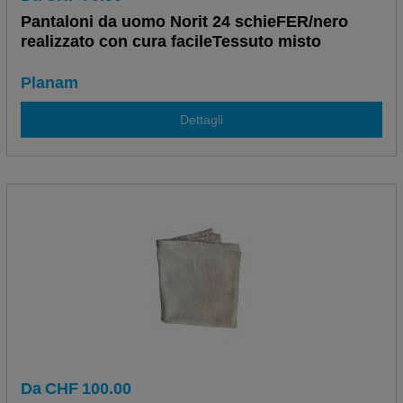
Pantaloni da uomo Norit 24 schieFER/nero
realizzato con cura facileTessuto misto
Planam
Dettagli
Da
CHF
100.00