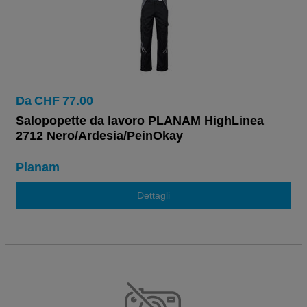
Da
CHF
77.00
Salopopette da lavoro PLANAM HighLinea
2712 Nero/Ardesia/PeinOkay
Planam
Dettagli