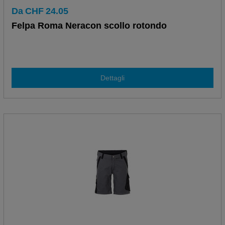
Da
CHF
24.05
Felpa Roma Neracon scollo rotondo
Dettagli