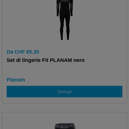
Da
CHF
65.35
Set di lingerie Fit PLANAM nero
Planam
Dettagli