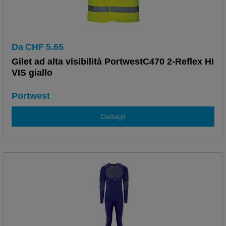
Da
CHF
5.65
Gilet ad alta visibilità PortwestC470 2-Reflex HI
VIS giallo
Portwest
Dettagli