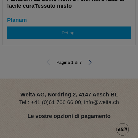
facile curaTessuto misto
Planam
Dettagli
Pagina 1 di 7
Weita AG, Nordring 2, 4147 Aesch BL
Tel.:
+41 (0)61 706 66 00
,
info@weita.ch
Le vostre opzioni di pagamento