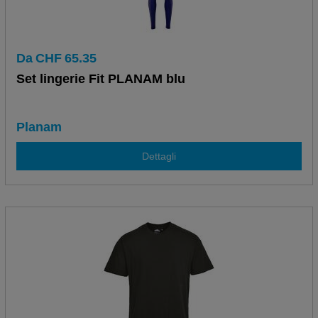
Da
CHF
65.35
Set lingerie Fit PLANAM blu
Planam
Dettagli