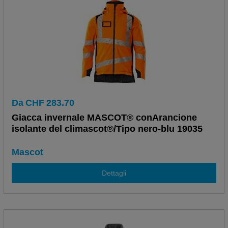
Da
CHF
283.70
Giacca invernale MASCOT® conArancione
isolante del climascot®/Tipo nero-blu 19035
Mascot
Dettagli