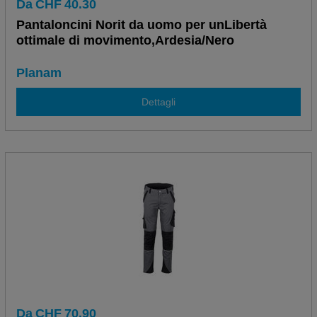
Da
CHF
40.30
Pantaloncini Norit da uomo per unLibertà
ottimale di movimento,Ardesia/Nero
Planam
Dettagli
Da
CHF
70.90