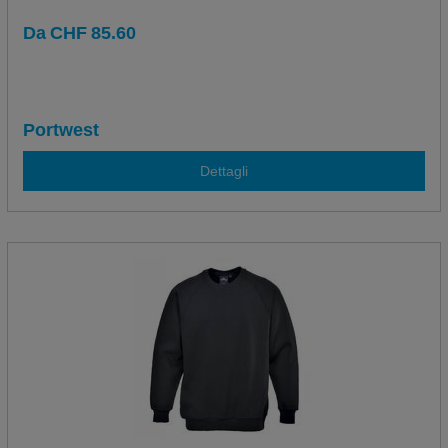
Da
CHF
85.60
Portwest
Dettagli