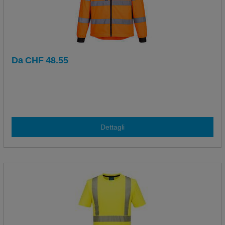
Da
CHF
48.55
Dettagli