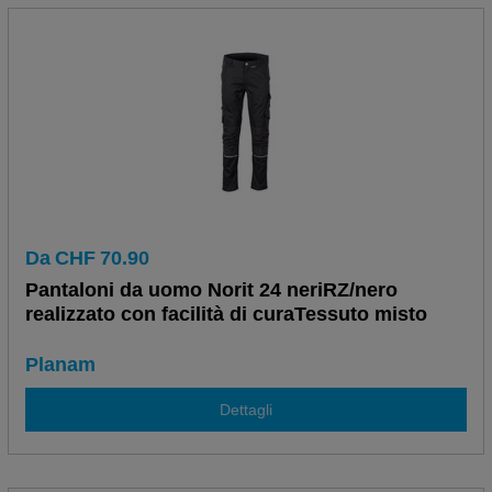
Da
CHF
70.90
Pantaloni da uomo Norit 24 neriRZ/nero
realizzato con facilità di curaTessuto misto
Planam
Dettagli