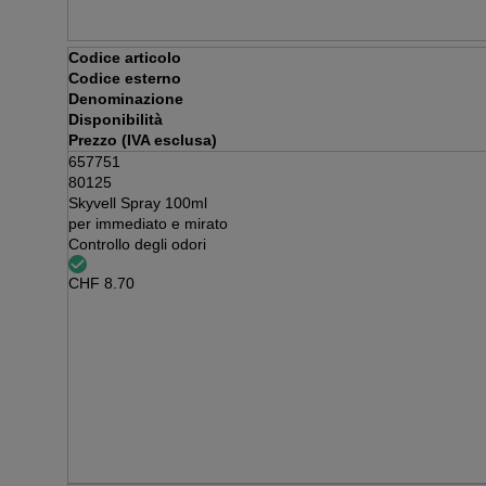
Codice articolo
Codice esterno
Denominazione
Disponibilità
Prezzo (IVA esclusa)
657751
80125
Skyvell Spray 100ml
per immediato e mirato
Controllo degli odori
CHF
8.70