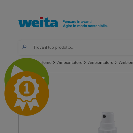
Ti trovi qui:
Home
Ambientatore
Ambientatore
Ambient