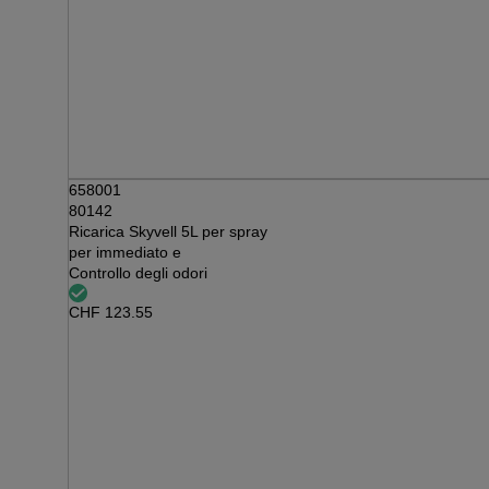
658001
80142
Ricarica Skyvell 5L per spray
per immediato e
Controllo degli odori
CHF
123.55