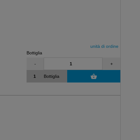
unità di ordine
Bottiglia
-
+
Bottiglia