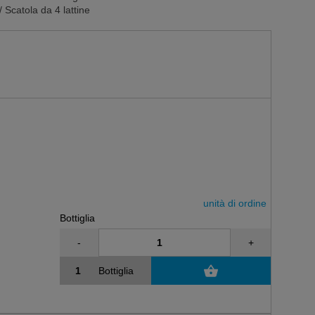
 Scatola da 4 lattine
unità di ordine
Bottiglia
-
+
Bottiglia