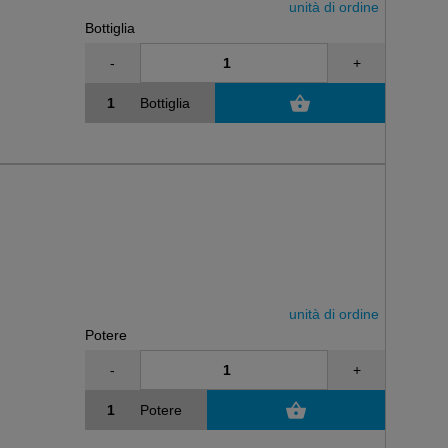
unità di ordine
Bottiglia
-
+
Bottiglia
unità di ordine
Potere
-
+
Potere