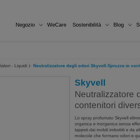
Negozio
WeCare
Sostenibilità
Blog
S
atori - Liquidi
Neutralizzatore degli odori Skyvell-Spruzza in cont
Skyvell
Neutralizzatore 
contenitori diver
Lo spray profumato Skyvell elim
organica e inorganica senza effetti
tappeti dai mobili imbottiti e da 
molecole che formano odori e qui