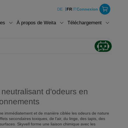
DE
FR
IT
Connexion
ces
À propos de Weita
Téléchargement
 neutralisant d'odeurs en
tionnements
ine immédiatement et de manière ciblée les odeurs de nature
ets secondaires toxiques, de l'air, du linge, des tapis, des
urfaces. Skyvell forme une liaison chimique avec les