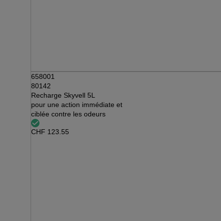
658001
80142
Recharge Skyvell 5L
pour une action immédiate et
ciblée contre les odeurs
CHF
123.55