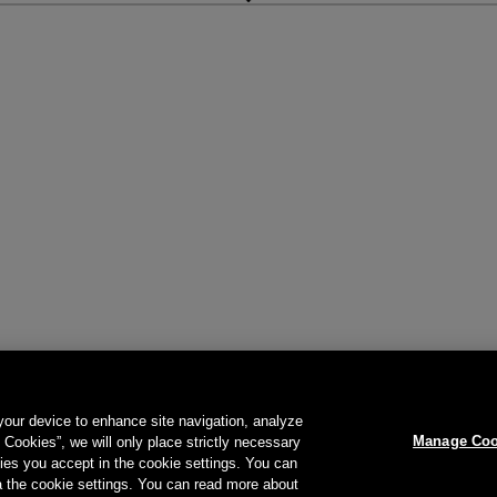
 your device to enhance site navigation, analyze
Manage Coo
l Cookies”, we will only place strictly necessary
es you accept in the cookie settings. You can
a the cookie settings. You can read more about