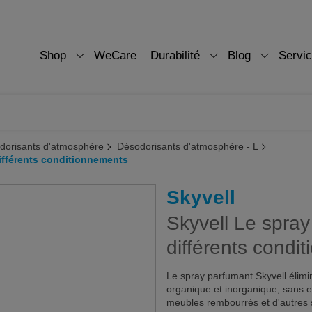
Shop
WeCare
Durabilité
Blog
Servi
dorisants d'atmosphère
Désodorisants d'atmosphère - L
différents conditionnements
Skyvell
Skyvell Le spray
différents condi
Le spray parfumant Skyvell élim
organique et inorganique, sans eff
meubles rembourrés et d'autres s