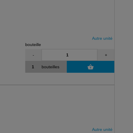
Autre unité
bouteille
-
+
bouteilles
Autre unité