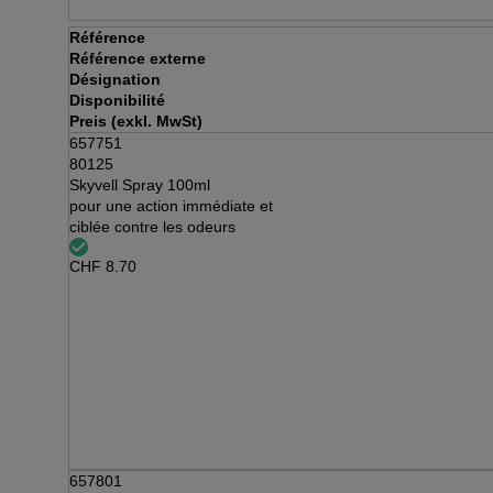
Référence
Référence externe
Désignation
Disponibilité
Preis (exkl. MwSt)
657751
80125
Skyvell Spray 100ml
pour une action immédiate et
ciblée contre les odeurs
CHF
8.70
657801