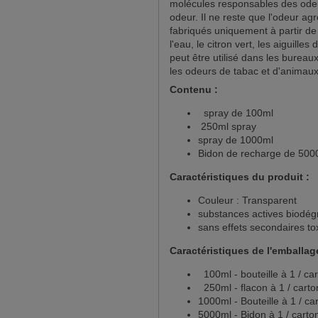
molécules responsables des odeur
odeur. Il ne reste que l'odeur agr
fabriqués uniquement à partir d
l'eau, le citron vert, les aiguilles
peut être utilisé dans les bureau
les odeurs de tabac et d'animau
Contenu :
spray de 100ml
250ml spray
spray de 1000ml
Bidon de recharge de 500
Caractéristiques du produit :
Couleur : Transparent
substances actives biodég
sans effets secondaires to
Caractéristiques de l'emballag
100ml - bouteille à 1 / car
250ml - flacon à 1 / carto
1000ml - Bouteille à 1 / ca
5000ml - Bidon à 1 / carto