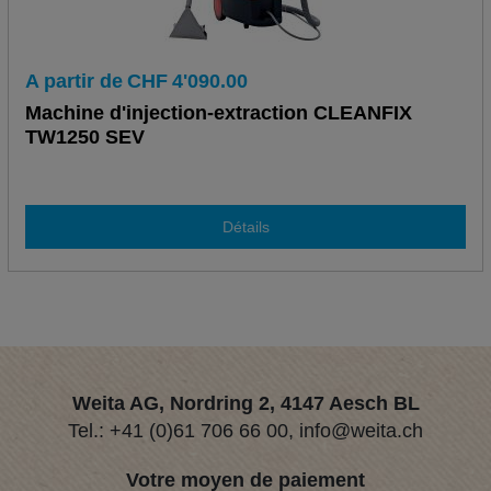
A partir de
CHF
4'090.00
Machine d'injection-extraction CLEANFIX
TW1250 SEV
Détails
Weita AG, Nordring 2, 4147 Aesch BL
Tel.:
+41 (0)61 706 66 00
,
info@weita.ch
Votre moyen de paiement