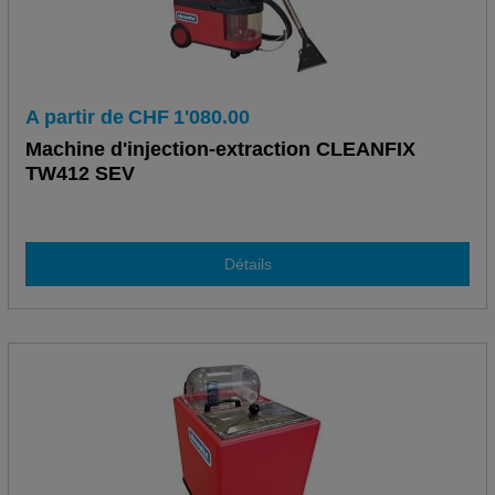
A partir de
CHF
1'080.00
Machine d'injection-extraction CLEANFIX
TW412 SEV
Détails