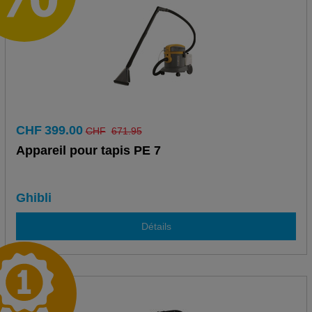
CHF
399.00
CHF
671.95
Appareil pour tapis PE 7
Ghibli
Détails