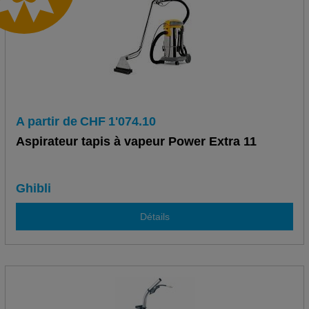
A partir de
CHF
1'074.10
Aspirateur tapis à vapeur Power Extra 11
Ghibli
Détails