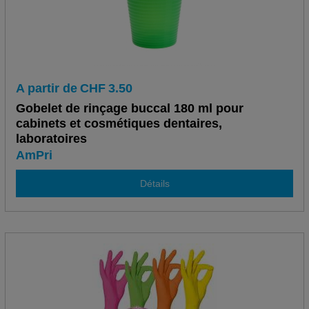
A partir de
CHF
3.50
Gobelet de rinçage buccal 180 ml pour
cabinets et cosmétiques dentaires,
laboratoires
AmPri
Détails