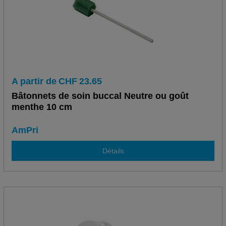
A partir de
CHF
23.65
Bâtonnets de soin buccal Neutre ou goût
menthe 10 cm
AmPri
Détails