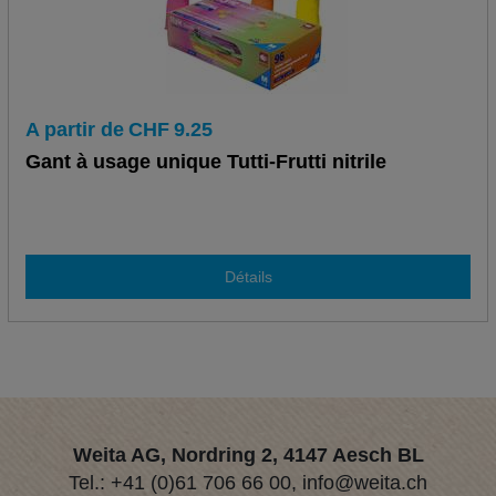
A partir de
CHF
9.25
Gant à usage unique Tutti-Frutti nitrile
Détails
Weita AG, Nordring 2, 4147 Aesch BL
Tel.:
+41 (0)61 706 66 00
,
info@weita.ch