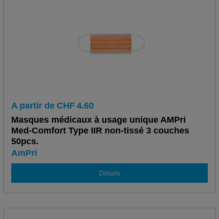
A partir de
CHF
4.60
Masques médicaux à usage unique AMPri
Med-Comfort Type IIR non-tissé 3 couches
50pcs.
AmPri
Détails