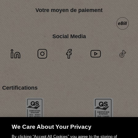
Votre moyen de paiement
Social Media
Certifications
We Care About Your Privacy
By clicking “Accept All Cookies” you agree to the storing of