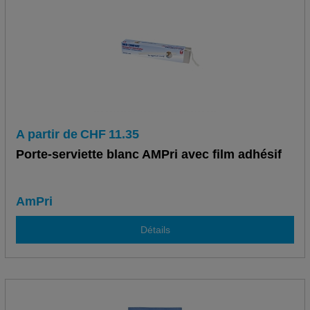
A partir de
CHF
11.35
Porte-serviette blanc AMPri avec film adhésif
AmPri
Détails