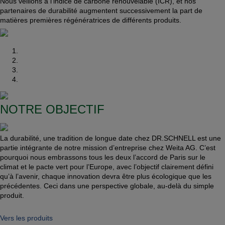
Nous veillons à l’indice de carbone renouvelable (ICR), et nos
partenaires de durabilité augmentent successivement la part de
matières premières régénératrices de différents produits.
NOTRE OBJECTIF
La durabilité, une tradition de longue date chez DR.SCHNELL est une
partie intégrante de notre mission d’entreprise chez Weita AG. C’est
pourquoi nous embrassons tous les deux l’accord de Paris sur le
climat et le pacte vert pour l’Europe, avec l’objectif clairement défini
qu’à l’avenir, chaque innovation devra être plus écologique que les
précédentes. Ceci dans une perspective globale, au-delà du simple
produit.
Vers les produits