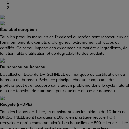
Écolabel européen
Tous les produits marqués de l’écolabel européen sont respectueux de
l’environnement, exempts d’allergènes, extrêmement efficaces et
certifiés. Ce sceau impose des exigences en matière d’ingrédients, de
fonctionnalité d’utilisation et de dégradabilité des produits.
Du berceau au berceau
La collection ECO-de DR.SCHNELL est marquée du certificat d’or du
berceau au berceau. Selon ce principe, chaque composant des
produits peut être récupéré sans aucun problème dans le cycle naturel
et a une fonction de nutriment pour quelque chose de nouveau.
Recyclé (rHDPE)
Tous les bidons de 1 litre, et quasiment tous les bidons de 10 litres de
DR.SCHNELL sont fabriqués à 100 % en plastique recyclé PCR
(recyclage après consommation). Les bouteilles de 500 ml et de 1 litre
sont marquées du point vert et peuvent donc être recyclées.