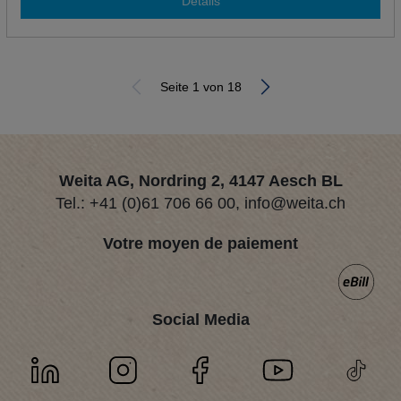
Détails
Seite 1 von 18
Weita AG, Nordring 2, 4147 Aesch BL
Tel.:
+41 (0)61 706 66 00
,
info@weita.ch
Votre moyen de paiement
Social Media