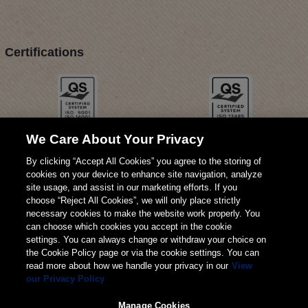
Certifications
We Care About Your Privacy
By clicking “Accept All Cookies” you agree to the storing of
cookies on your device to enhance site navigation, analyze
site usage, and assist in our marketing efforts. If you
choose “Reject All Cookies”, we will only place strictly
necessary cookies to make the website work properly. You
can choose which cookies you accept in the cookie
settings. You can always change or withdraw your choice on
the Cookie Policy page or via the cookie settings. You can
read more about how we handle your privacy in our
View
our Privacy Policy
© 2026 Weita SA
Manage Cookies