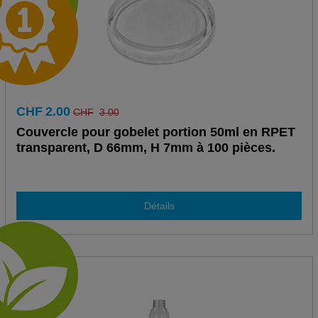
CHF
2.00
CHF
3.00
Couvercle pour gobelet portion 50ml en RPET
transparent, D 66mm, H 7mm à 100 pièces.
Détails