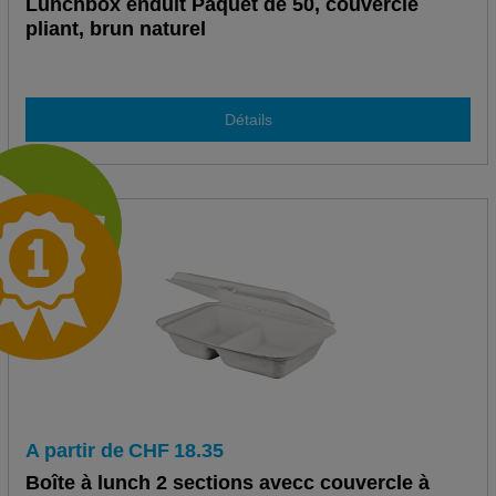
Lunchbox enduit Paquet de 50, couvercle
pliant, brun naturel
Détails
A partir de
CHF
18.35
Boîte à lunch 2 sections avecc couvercle à