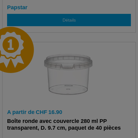
Papstar
Détails
A partir de
CHF
16.90
Boîte ronde avec couvercle 280 ml PP
transparent, D. 9.7 cm, paquet de 40 pièces