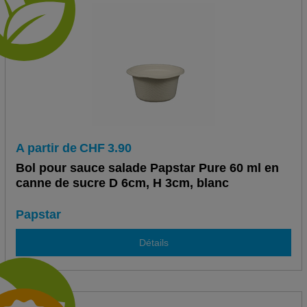
A partir de
CHF
3.90
Bol pour sauce salade Papstar Pure 60 ml en
canne de sucre D 6cm, H 3cm, blanc
Papstar
Détails