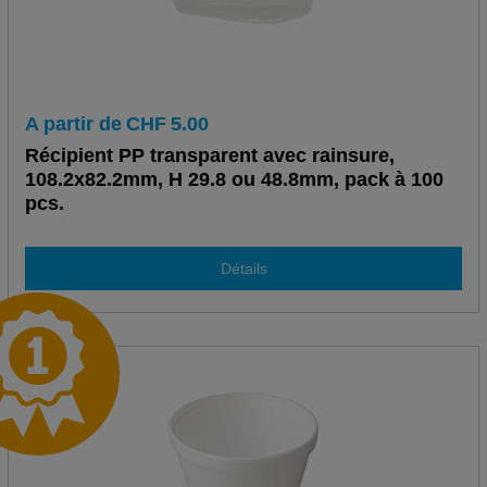
A partir de
CHF
5.00
Récipient PP transparent avec rainsure,
108.2x82.2mm, H 29.8 ou 48.8mm, pack à 100
pcs.
Détails