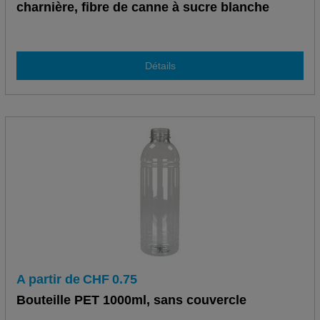
charnière, fibre de canne à sucre blanche
Détails
A partir de
CHF
0.75
Bouteille PET 1000ml, sans couvercle