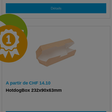
Détails
A partir de
CHF
14.10
HotdogBox 232x90x63mm