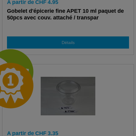
A partir de
CHF
4.95
Gobelet d'épicerie fine APET 10 ml paquet de
50pcs avec couv. attaché / transpar
Détails
A partir de
CHF
3.35