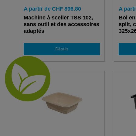
A partir de
CHF
896.80
A parti
Machine à sceller TSS 102,
Bol en
sans outil et des accessoires
split, 
adaptés
325x2
Détails