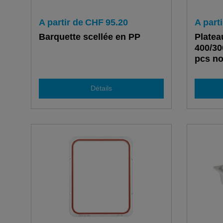
A partir de
CHF
95.20
A parti
Barquette scellée en PP
Platea
400/30
pcs no
Détails