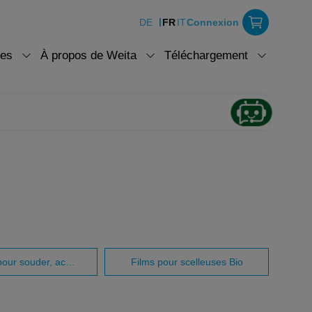
DE
FR
IT
Connexion
ces
À propos de Weita
Téléchargement
Machines pour souder, accessoires pour souder
Films pour scelleuses Bio