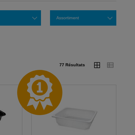
Assortiment
77 Résultats