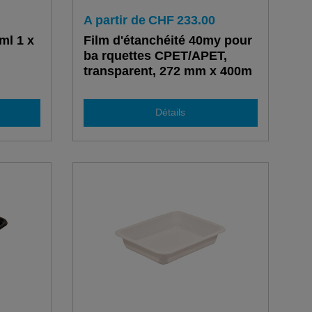
A partir de
CHF
233.00
ml 1 x
Film d'étanchéité 40my pour
.
ba rquettes CPET/APET,
transparent, 272 mm x 400m
Détails