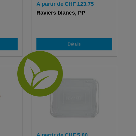
A partir de
CHF
123.75
Raviers blancs, PP
Détails
A partir de
CHF
5.80