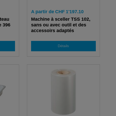
A partir de
CHF
1'197.10
teau
Machine à sceller TSS 102,
e 396
sans ou avec outil et des
accessoirs adaptés
Détails