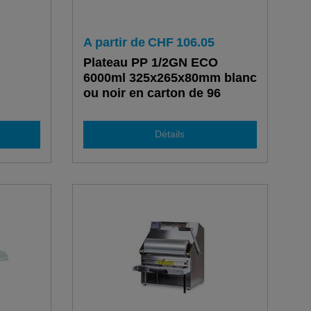
A partir de
CHF
106.05
Plateau PP 1/2GN ECO
6000ml 325x265x80mm blanc
ou noir en carton de 96
pièces
Détails