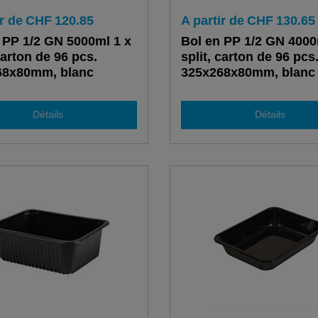
r de
CHF
120.85
A partir de
CHF
130.65
 PP 1/2 GN 5000ml 1 x
Bol en PP 1/2 GN 4000
carton de 96 pcs.
split, carton de 96 pcs
68x80mm, blanc
325x268x80mm, blanc
Détails
Détails