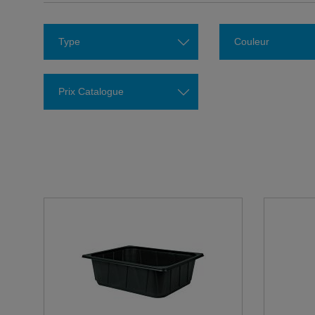
Type
Couleur
Prix Catalogue