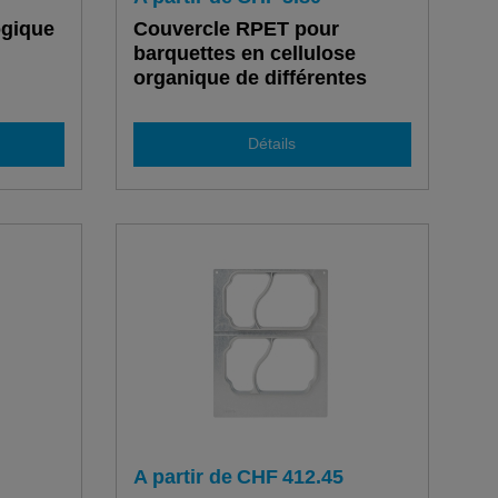
ogique
Couvercle RPET pour
barquettes en cellulose
organique de différentes
tailles
Détails
A partir de
CHF
412.45