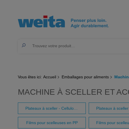
Vous êtes ici:
Accueil
Emballages pour aliments
Machine
MACHINE À SCELLER ET A
Plateaux à sceller - Cellulose Bio
Films pour scelleuses en PP