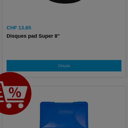
CHF
13.65
Disques pad Super 8"
Détails