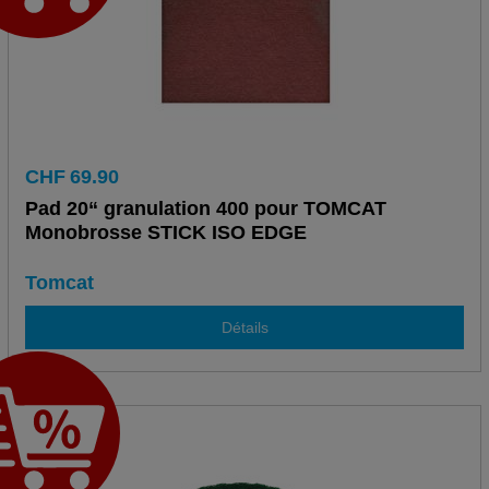
CHF
69.90
Pad 20“ granulation 400 pour TOMCAT
Monobrosse STICK ISO EDGE
Tomcat
Détails