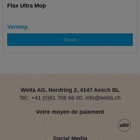
Flax Ultra Mop
Vermop
Détails
Weita AG, Nordring 2, 4147 Aesch BL
Tel.:
+41 (0)61 706 66 00
,
info@weita.ch
Votre moyen de paiement
Social Media