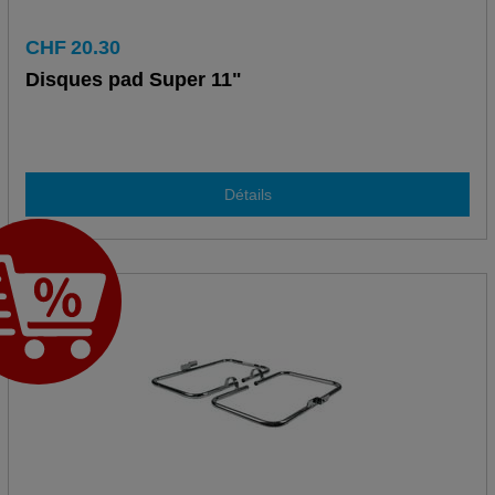
CHF
20.30
Disques pad Super 11"
Détails