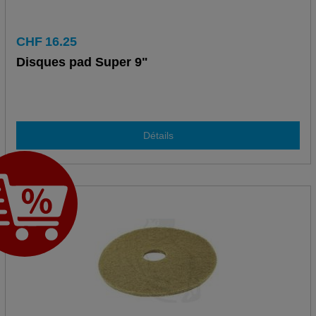
CHF
16.25
Disques pad Super 9"
Détails