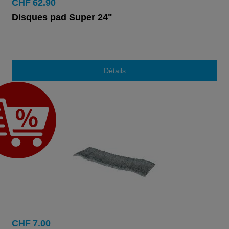
CHF
62.90
Disques pad Super 24"
Détails
CHF
7.00