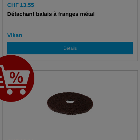
CHF
13.55
Détachant balais à franges métal
Vikan
Détails