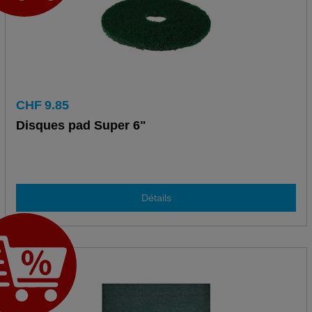
CHF
9.85
Disques pad Super 6"
Détails