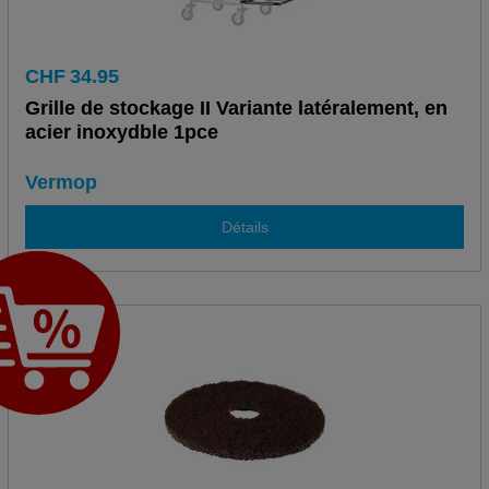
CHF
34.95
Grille de stockage II Variante latéralement, en
acier inoxydble 1pce
Vermop
Détails