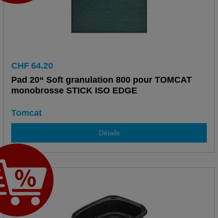
CHF
64.20
Pad 20“ Soft granulation 800 pour TOMCAT
monobrosse STICK ISO EDGE
Tomcat
Détails