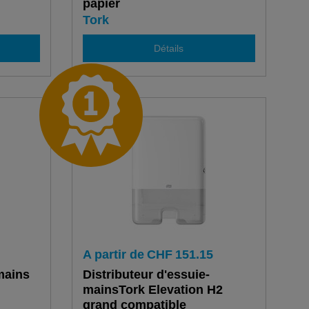
papier
Tork
Détails
A partir de
CHF
151.15
mains
Distributeur d'essuie-
mainsTork Elevation H2
grand compatible