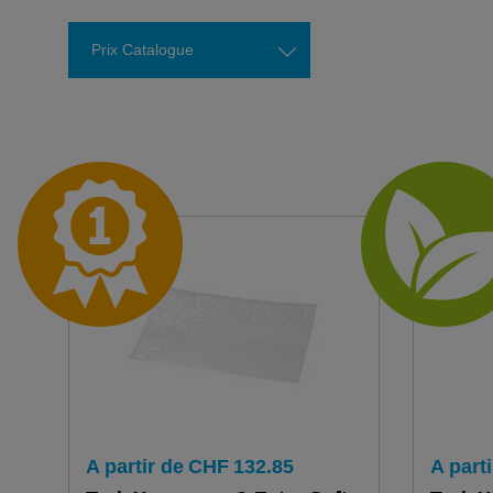
Prix Catalogue
A partir de
CHF
132.85
A parti