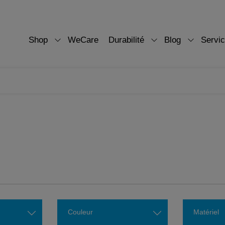
Shop
WeCare
Durabilité
Blog
Servi
Couleur
Matériel