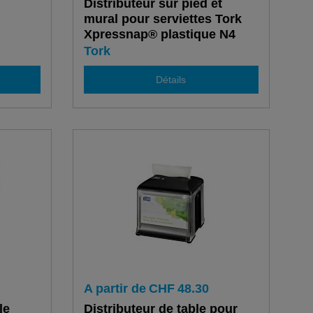
Distributeur sur pied et
mural pour serviettes Tork
Xpressnap® plastique N4
Tork
Détails
A partir de
CHF
48.30
le
Distributeur de table pour