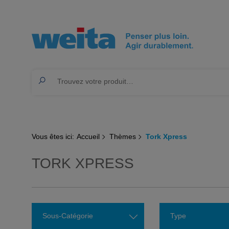
Vous êtes ici:
Accueil
Thèmes
Tork Xpress
TORK XPRESS
Sous-Catégorie
Type