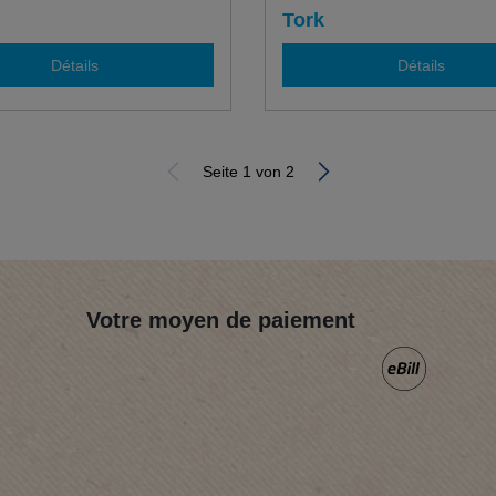
Tork
Détails
Détails
Seite 1 von 2
Votre moyen de paiement