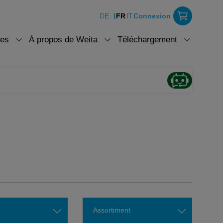
DE
FR
IT
Connexion
ces
À propos de Weita
Téléchargement
Assortiment