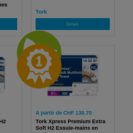
hes
Tork
Détails
A partir de
CHF
130.70
 H2
Tork Xpress Premium Extra
Soft H2 Essuie-mains en