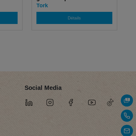
Tork
Détails
Social Media